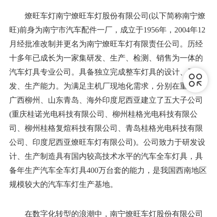
燎旺车灯南宁燎旺车灯股份有限公司(以下简称南宁燎
旺)前身为南宁市汽车配件一厂，成立于1956年，2004年12
月经批准改制并更名为南宁燎旺车灯有限责任公司。历经
十多年已成长为一家集研发、生产、检测、销售为一体的
汽车灯具专业公司。具备独立完成整车灯具的设计、开
发、生产能力。为满足主机厂现地化需求，分别在重庆、
广西柳州、山东青岛、海外印度尼西亚建立了五大子公司
(重庆桂诺光电科技有限公司、柳州桂格光电科技有限公
司、柳州桂格复煊科技有限公司、青岛桂格光电科技有限
公司、印度尼西亚燎旺车灯有限公司)。公司致力于研发设
计、生产制造具有国内较高技术水平的汽车全车灯具，具
备年生产汽车全车灯具400万台套的能力，是我国西南地区
规模较大的汽车车灯生产基地。
在数字化转型的浪潮中，南宁燎旺车灯股份有限公司