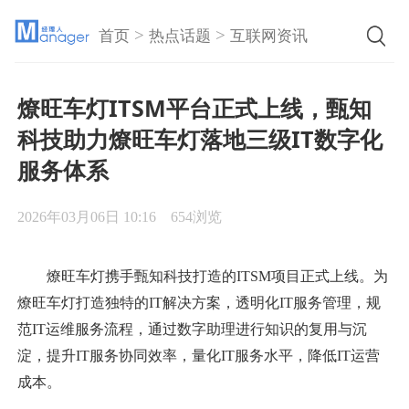
>
>
首页
热点话题
互联网资讯
燎旺车灯ITSM平台正式上线，甄知
科技助力燎旺车灯落地三级IT数字化
服务体系
2026年03月06日 10:16
654浏览
燎旺车灯携手甄知科技打造的ITSM项目正式上线。为
燎旺车灯打造独特的IT解决方案，透明化IT服务管理，规
范IT运维服务流程，通过数字助理进行知识的复用与沉
淀，提升IT服务协同效率，量化IT服务水平，降低IT运营
成本。