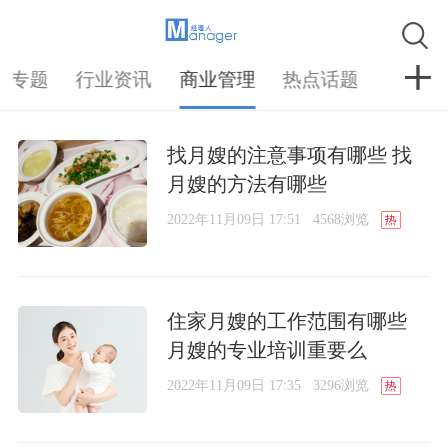
升专题
行业资讯
商业管理
热点话题
找月嫂的注意事项有哪些 找
月嫂的方法有哪些
2022年11月09日 17:51
4568浏览
住家月嫂的工作范围有哪些
月嫂的专业培训重要么
2022年11月09日 17:35
3296浏览