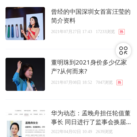
曾经的中国深圳女首富汪莹的
简介资料
2021年07月27日 17:43
17233浏览
董明珠到2021身价多少亿家
产?从何而来?
2021年07月08日 18:52
7047浏览
华为动态：孟晚舟担任轮值董
事长 同日进行了监事会换届
选举
2022年04月02日 10:49
2639浏览