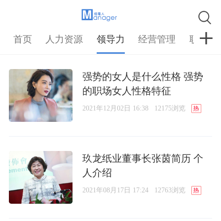
首页
人力资源
领导力
经营管理
职场
强势的女人是什么性格 强势
的职场女人性格特征
2021年12月02日 16:38
12175浏览
玖龙纸业董事长张茵简历 个
人介绍
2021年08月17日 17:24
12763浏览