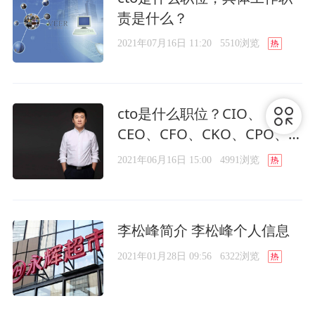
责是什么？
2021年07月16日 11:20
5510浏览
cto是什么职位？CIO、
CEO、CFO、CKO、CPO、
CGO之间有什么区别？
2021年06月16日 15:00
4991浏览
李松峰简介 李松峰个人信息
2021年01月28日 09:56
6322浏览