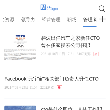
人力资源
领导力
经营管理
职场
管理者
提
碧波出任汽车之家新任CTO
曾在多家搜索公司任职
2021年10月11日 17:21
3107浏览
Facebook“元宇宙”相关部门负责人升任CTO
2021年09月23日 11:04
2202浏览
cto是什么职位，具体工作职