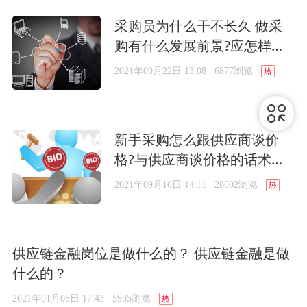
采购员为什么干不长久 做采
购有什么发展前景?应怎样做
职业规划
2021年09月22日 13:08
6877浏览
新手采购怎么跟供应商谈价
格?与供应商谈价格的话术及
技巧简析
2021年09月16日 14:11
28602浏览
供应链金融岗位是做什么的？ 供应链金融是做
什么的？
2021年01月08日 17:43
5935浏览