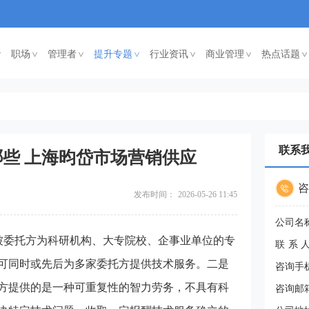
职场
管理者
提升专题
行业资讯
商业管理
热点话题
<
<
<
<
<
<
联系
些 上海昀岱市场营销供应
咨
发布时间：
2026-05-26 11:45
公司名
被委托方为科研机构、大专院校、企事业单位的专
联系
可同时或先后为多家委托方提供技术服务。二是
咨询手
方提供的是一种可重复性的智力劳务，不具有科
咨询邮