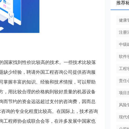
推荐
健康
注册
中级
软件
后的国家找到性价比较高的技术。一些技术比较落
工程
题缺少经验，聘请外国工程咨询公司提供咨询服
责任
司掌握丰富的知识、经验和技术情报，可以帮助
方，用比较合理的价格购到较好质量的机器设备
项目
询而节约的资金远远超过支付的咨询费，因而总
风险
术咨询的专业化程度比较高。在国际上，技术咨询
现代
询工程师协会或联合会等，在许多发展中国家也