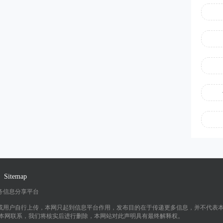
Sitemap
务信息分享平台
或用户自行上传，本网只起到信息平台作用，发布目的在于传递更多信息，并不代表
与本网联系，我们将核实后进行删除，本网站对此声明具有最终解释权。