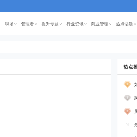
职场
管理者
提升专题
行业资讯
商业管理
热点话题
<
<
<
<
<
<
热点
04