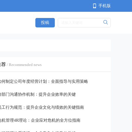
手机版
投稿
<
推荐
/ Recommended news
如何制定公司年度经营计划：全面指导与实用策略
跨部门沟通协作机制：提升企业效率的关键
员工行为规范：提升企业文化与绩效的关键指南
危机管理4R理论：企业应对危机的全方位指南