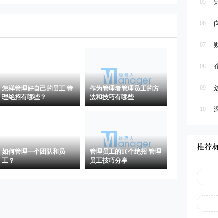
05
06
07
08
09
怎样管理好自己的员工 管
作为管理者管理员工的方
理绝招有哪些？
法和技巧有哪些
10
推荐
如何管理一个团队和员
管理员工的10个绝招 管理
工？
员工技巧分享