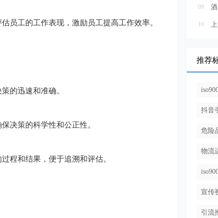
09
酒
评估员工的工作表现，激励员工提高工作效率。
10
上
推荐
iso
决策的迅速和准确。
抖音
确保决策的科学性和公正性。
危险
物流
的过程和结果，便于追溯和评估。
iso
宣传
引流