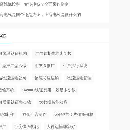
店洗涤设备一套多少钱？全面采购指南
海电气是国企还是央企，上海电气是做什么的
标签
9001体系认证机构
广告牌制作培训学校
引流推广怎么做
朋友圈推广
生产执行系统
品物流运输公司
物流货运运输
物流运输管理
运输系统
iso9001认证费用一般是多少钱
9001质量认证多少钱
大数据智能获客
视频制作
宣传广告制作
5分钟宣传片拍摄价格
推广
百度快照优化
大件运输哪家好