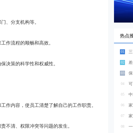
部门、分支机构等。
热点
保工作流程的顺畅和高效。
01
三
02
差
确保决策的科学性和权威性。
03
保
04
可
05
中
和工作内容，使员工清楚了解自己的工作职责。
06
07
家
职责不清、权限冲突等问题的发生。
08
一