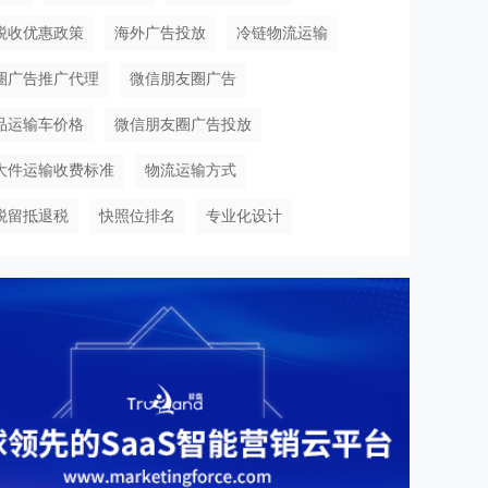
税收优惠政策
海外广告投放
冷链物流运输
圈广告推广代理
微信朋友圈广告
品运输车价格
微信朋友圈广告投放
大件运输收费标准
物流运输方式
税留抵退税
快照位排名
专业化设计