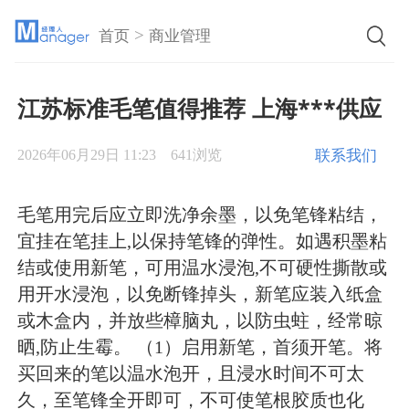
>
首页
商业管理
江苏标准毛笔值得推荐 上海***供应
联系我们
2026年06月29日 11:23
641浏览
毛笔用完后应立即洗净余墨，以免笔锋粘结，
宜挂在笔挂上,以保持笔锋的弹性。如遇积墨粘
结或使用新笔，可用温水浸泡,不可硬性撕散或
用开水浸泡，以免断锋掉头，新笔应装入纸盒
或木盒内，并放些樟脑丸，以防虫蛀，经常晾
晒,防止生霉。 （1）启用新笔，首须开笔。将
买回来的笔以温水泡开，且浸水时间不可太
久，至笔锋全开即可，不可使笔根胶质也化