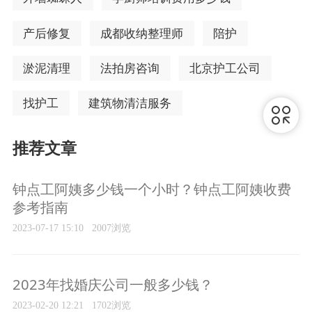
产后修复
成都收纳整理师
陪护
淤泥清理
法拍房咨询
北京护工公司
找护工
建筑物清洁服务
推荐文章
钟点工阿姨多少钱一个小时？钟点工阿姨收费
参考指南
2023-07-17 15:10
2007浏览
2023年找婚庆公司一般多少钱？
2023-02-20 12:21
1702浏览