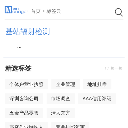
>
首页
标签云
基站辐射检测
...
精选标签
换一换
个体户营业执照
企业管理
地址挂靠
深圳咨询公司
市场调查
AAA信用评级
五金产品零售
清大东方
高空作业蜘蛛人
营业执照年审