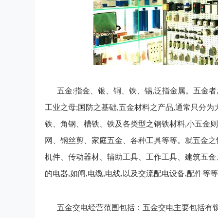
五金:指金、银、铜、铁、锡,泛指金属。五金者
工业之母;国防之基础,五金材料之产品,通常只分
铁、角钢、槽铁、铁及各类型之钢铁材料,小五金
网、钢丝剪、家庭五金、各种工具等等。就五金之
机件、传动器材、辅助工具、工作工具、建筑五金、
的电器,如闸,电缆,电线,以及交流配电设备,配件等
五金交电经营范围包括：五金交电主要包括有