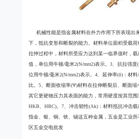
机械性能是指金属材料在外力作用下所表现出
下，抵抗变形和断裂的能力。材料单位面积受载荷称
拉抻过程中，材料所受应力达到某一临界值时，载荷
值，单位用牛顿/毫米2(N/mm2)表示。3、抗拉强
位用牛顿/毫米2(N/mm2)表示。4、延伸率(δ
比。5、断面收缩率(Ψ)材料在拉伸断裂后、断面
其它更硬物压力其表面的能力，常用硬度按其范围测定
HKB、HRC)。7、冲击韧性(Ak)：材料抵抗冲击载
指金、银、铜、铁、锡这五种金属，五金是工业所
区五金交电批发