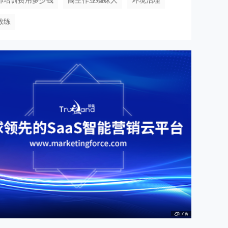
师培训费用多少钱
高空作业蜘蛛人
环境治理
教练