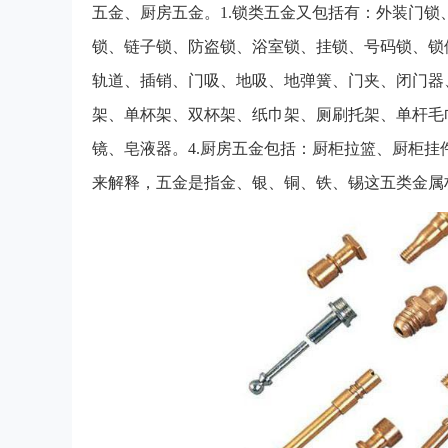
五金、厨房五金。1.锁类五金又包括有：外装门
锁、链子锁、防盗锁、浴室锁、挂锁、号码锁、锁
轨道、插销、门吸、地吸、地弹簧、门夹、闭门器
架、单杯架、双杯架、纸巾架、厕刷托架、单杆毛
镜、皂液器。4.厨房五金包括：厨柜拉篮、厨柜
来解释，五金是指金、银、铜、铁、锡这五类金属