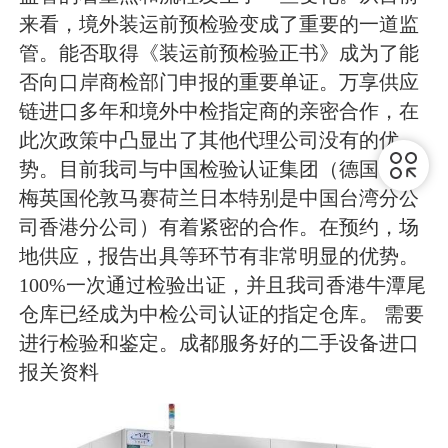
来看，境外装运前预检验变成了重要的一道监
管。能否取得《装运前预检验正书》成为了能
否向口岸商检部门申报的重要单证。万享供应
链进口多年和境外中检指定商的亲密合作，在
此次政策中凸显出了其他代理公司没有的优
势。目前我司与中国检验认证集团（德国不莱
梅英国伦敦马赛荷兰日本特别是中国台湾分公
司香港分公司）有着紧密的合作。在预约，场
地供应，报告出具等环节有非常明显的优势。
100%一次通过检验出证，并且我司香港牛潭尾
仓库已经成为中检公司认证的指定仓库。 需要
进行检验和鉴定。成都服务好的二手设备进口
报关资料