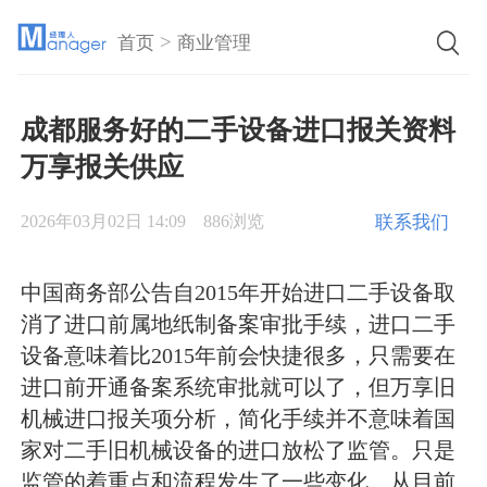
>
首页
商业管理
成都服务好的二手设备进口报关资料
万享报关供应
联系我们
2026年03月02日 14:09
886浏览
中国商务部公告自2015年开始进口二手设备取
消了进口前属地纸制备案审批手续，进口二手
设备意味着比2015年前会快捷很多，只需要在
进口前开通备案系统审批就可以了，但万享旧
机械进口报关项分析，简化手续并不意味着国
家对二手旧机械设备的进口放松了监管。只是
监管的着重点和流程发生了一些变化。从目前