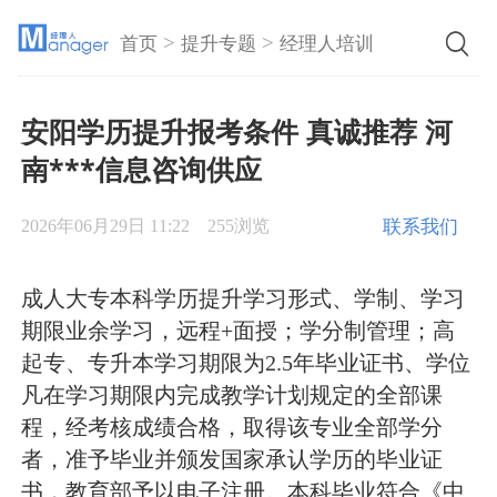
>
>
首页
提升专题
经理人培训
安阳学历提升报考条件 真诚推荐 河
南***信息咨询供应
联系我们
2026年06月29日 11:22
255浏览
成人大专本科学历提升学习形式、学制、学习
期限业余学习，远程+面授；学分制管理；高
起专、专升本学习期限为2.5年毕业证书、学位
凡在学习期限内完成教学计划规定的全部课
程，经考核成绩合格，取得该专业全部学分
者，准予毕业并颁发国家承认学历的毕业证
书，教育部予以电子注册。本科毕业符合《中