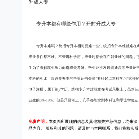
升成人专
专升本都有哪些作用？开封升成人专
专升本难吗？统招专升本相对要难一些，统招专升本难就难在
毕业条件都不难。不管哪种学历，毕业时都会存在就业难的问题，“
生为了缓解就业压力而选择去考研。毕业证所发属普通高等毕业证
本科的相比，普通专升本的毕业证书会多“专科起点本科学习”这样
电子注册，属于第y学历。统招专升本难就难在考试录取上，虽然从
业生的5%-10%。但是只要考上，几乎都能拿到本科证和学士学位证
免责声明：
本页面所展现的信息及其他相关推荐信息，均来源
品内容、 版权和其他问题，请及时与本网联系，我们将核实