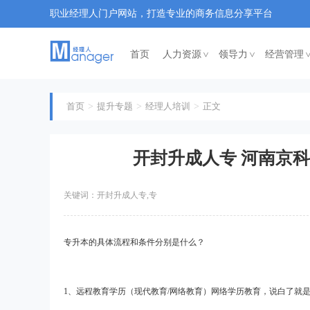
职业经理人门户网站，打造专业的商务信息分享平台
首页
人力资源
领导力
经营管理
<
<
首页
提升专题
经理人培训
正文
开封升成人专 河南京科
关键词：开封升成人专,专
专升本的具体流程和条件分别是什么？
1
、远程教育学历（现代教育/网络教育）网络学历教育，说白了就