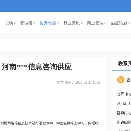
职场
管理者
提升专题
行业资讯
商业管理
热点话题
<
<
<
<
<
<
联系
 河南***信息咨询供应
咨
发布时间：
2026-02-27 10:48
公司名
联系
咨询手
咨询邮
是利用网络等信息技术进行远程教学，学生在网络上学习，闲暇时