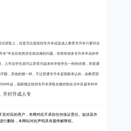
考试录取上，但是无论是统招专升本或是成人教育专升本只要符合
升本”毕业后依然存在就业难的问题，依然有很多专升本毕业的学
书，入学后学生就可以享受与该本科学校学生一样的待遇，和普通
的字眼，其他的都一样。不过普通专升本是国家承认的，由教育部
2006年起，国家规定统招专升本录取名额控制在当年应届专科毕
开封升成人专
。
于其对应的用户，本网对此不承担任何保证责任。如涉及作
后进行删除，本网站对此声明具有最终解释权。