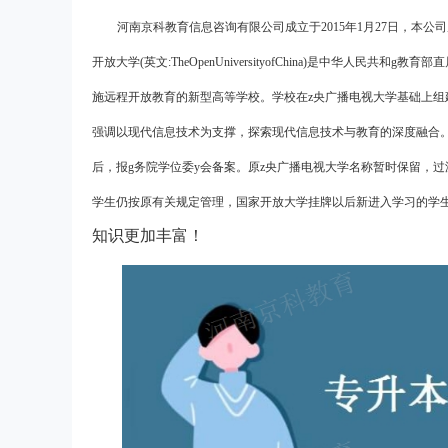
河南京科教育信息咨询有限公司成立于2015年1月27日，本
开放大学(英文:TheOpenUniversityofChina)是中华人
施远程开放教育的新型高等学校。学校在z央广播电视大学基础上组
强调以现代信息技术为支撑，探索现代信息技术与教育的深度融合
后，报g务院学位委y会备案。原z央广播电视大学名称暂时保留，过
学生仍按原有关规定管理，国家开放大学挂牌以后新进入学习的学
知识更加丰富！