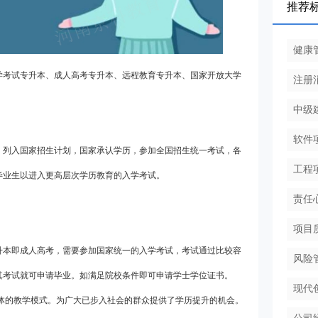
推荐
健康
学考试专升本、成人高考专升本、远程教育专升本、国家开放大学
注册
中级
软件
，列入国家招生计划，国家承认学历，参加全国招生统一考试，各
工程
毕业生以进入更高层次学历教育的入学考试。
责任
项目
升本即成人高考，需要参加国家统一的入学考试，考试通过比较容
风险
其考试就可申请毕业。如满足院校条件即可申请学士学位证书。
现代
体的教学模式。为广大已步入社会的群众提供了学历提升的机会。