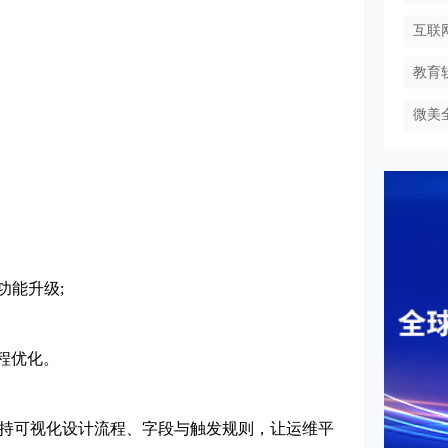
互联
教育
微美
能升级;
程优化。
，支持可视化设计流程、字段与触发规则，让运维平