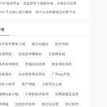
别只盯着脐带血！胎盘脐带干细胞存储，合规合法还更实用
ITSM 平台核心能力解析：助力企业构建稳定的数字化服务体系
标签
件开发学费多少钱
独立站建站
软件培训
追溯系统
信息技术哪家好
互联网专线
技术咨询报价
市场信息咨询
租金请款系统
设备报价
企业税务筹划系统
广州app开发
制作小程序
房产增值
小程序怎么做
建网站多少钱
计算机技术咨询
官网搭建及运营
序商城
信息技术咨询
独立站运营
转让技术