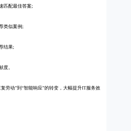
匹配最佳答案;
类似案例;
结果;
献度。
劳动”到“智能响应”的转变，大幅提升IT服务效