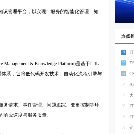
知识管理平台，以实现IT服务的智能化管理、知
热点
01
02
nagement & Knowledge Platform)是基于ITIL
管理体系，它将低代码开发技术、自动化流程引擎与
03
C
04
05
大
务请求、事件管理、问题追踪、变更控制等环
06
I
的响应速度与服务质量。
07
08