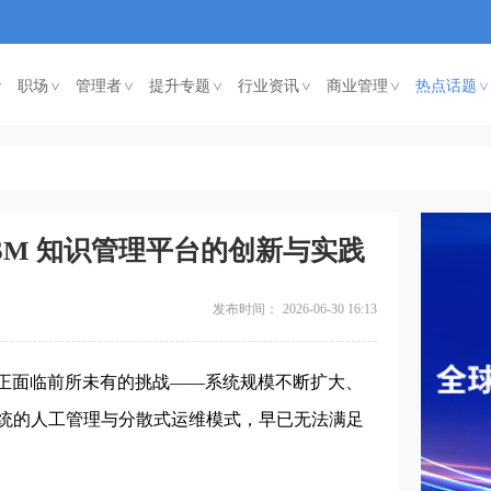
职场
管理者
提升专题
行业资讯
商业管理
热点话题
<
<
<
<
<
<
SM 知识管理平台的创新与实践
发布时间：
2026-06-30 16:13
正面临前所未有的挑战——系统规模不断扩大、
统的人工管理与分散式运维模式，早已无法满足