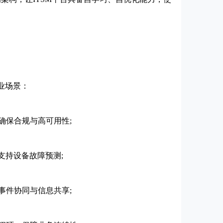
业场景：
保合规与高可用性;
持设备故障预测;
件协同与信息共享;