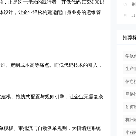
，正是这一理念的践行者。其低代码 ITSM 知识
09
一体设计，让企业轻松构建适配自身业务的运维管
10
推荐
学软
难、定制成本高等痛点。而低代码技术的引入，
生产
信息
网络
视化建模、拖拽式配置与规则引擎，让企业无需复杂
如何
杭州
模板、审批流与自动派单规则，大幅缩短系统
小程