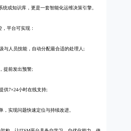
单系统或知识库，更是一套智能化运维决策引擎。
监控，平台可实现：
与人员技能，自动分配最合适的处理人;
提前发出预警;
7×24小时在线支持;
，实现问题快速定位与持续改进。
的架构，让ITSM平台具备自学习、自优化能力，使