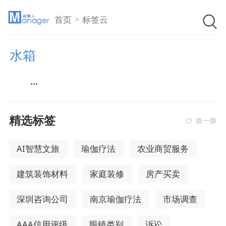
>
首页
标签云
水箱
...
精选标签
换一换
AI智慧文旅
瑜伽疗法
农业商贸服务
建筑装饰材料
家庭装修
房产买卖
深圳咨询公司
南京瑜伽疗法
市场调查
AAA信用评级
眼镜类别
诉讼