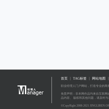
首页
TAG标签
网站地图
职业经理人门户网站，打造专业的商
免责声明：非本网作品均来自互联网
品内容、 版权和其他问题，请及时
©CopyRight 2008-2021 JINGLIREN.