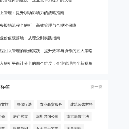
识管理体系建设：企业竞争力提升的关键
上管理：提升职场影响力的战略指南
务报销流程全解析：高效管理与合规性保障
业价值观落地：从理念到实践指南
程团队管理的最佳实践：提升效率与协作的五大策略
入解析平衡计分卡的四个维度：企业管理的全新视角
荐标签
换一换
慧文旅
瑜伽疗法
农业商贸服务
建筑装饰材料
装修
房产买卖
深圳咨询公司
南京瑜伽疗法
调查
眼镜类别
五金产品零售
测量测绘