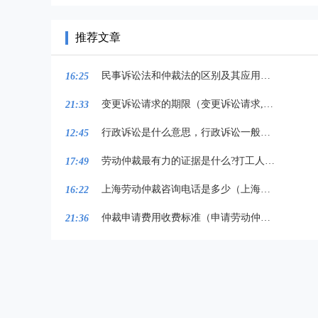
推荐文章
民事诉讼法和仲裁法的区别及其应用领域解析
16:25
变更诉讼请求的期限（变更诉讼请求,应当在什么时间内提出）
21:33
行政诉讼是什么意思，行政诉讼一般多长时间结案
12:45
劳动仲裁最有力的证据是什么?打工人你学废了么
17:49
上海劳动仲裁咨询电话是多少（上海劳动仲裁地址及电话一览）
16:22
仲裁申请费用收费标准（申请劳动仲裁要交多少费用）
21:36