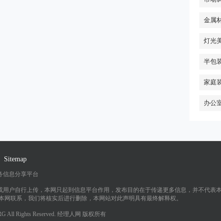
金属
灯光
半包
家庭
办公
Sitemap
务信息分享平台
或用户自行上传，本网只起到信息平台作用，发布目的在于传递更多信息，并不代表
与本网联系，我们将核实后进行删除，本网站对此声明具有最终解释权。
ORG All Rights Reserved. 经理人网 版权所有