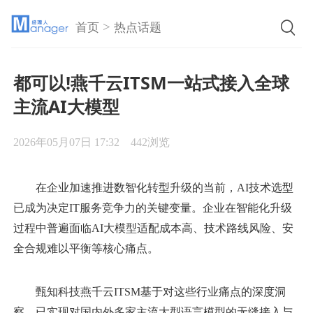
>
首页
热点话题
都可以!燕千云ITSM一站式接入全球
主流AI大模型
2026年05月07日 17:32
442浏览
在企业加速推进数智化转型升级的当前，AI技术选型
已成为决定IT服务竞争力的关键变量。企业在智能化升级
过程中普遍面临AI大模型适配成本高、技术路线风险、安
全合规难以平衡等核心痛点。
甄知科技燕千云ITSM基于对这些行业痛点的深度洞
察，已实现对国内外多家主流大型语言模型的无缝接入与