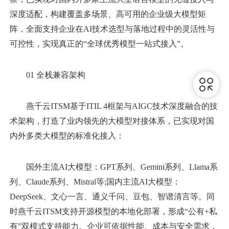
深度适配，构建覆盖多场景、高可用的企业级大模型矩
阵，全面支持企业在AI技术选型与落地过程中的灵活性与
可控性，实现真正的“全球优秀模型一站式接入”。
01 全栈兼容架构
燕千云ITSM基于ITIL 4框架与AIGC技术深度融合的技
术架构，打造了业内领先的大模型对接体系，已实现对国
内外多类大模型的标准化接入：
国外主流AI大模型：GPT系列、Gemini系列、Llama系
列、Claude系列、Mistral等;国内主流AI大模型：
DeepSeek、文心一言、通义千问、豆包、智谱清言等。同
时燕千云ITSM支持开源模型的本地化部署，形成“公有+私
有”双模式支持能力。企业可依据性能、成本与安全需求，