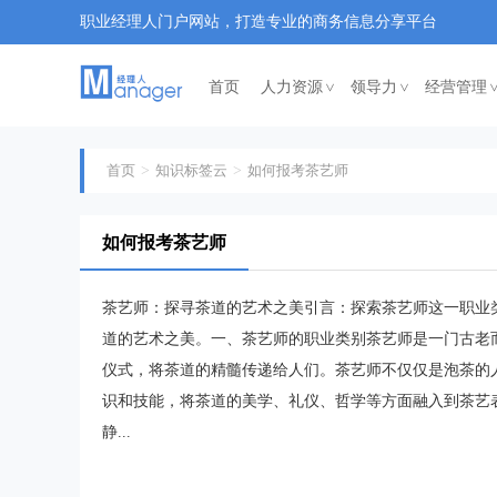
职业经理人门户网站，打造专业的商务信息分享平台
首页
人力资源
领导力
经营管理
<
<
首页
知识标签云
如何报考茶艺师
如何报考茶艺师
茶艺师：探寻茶道的艺术之美引言：探索茶艺师这一职业
道的艺术之美。一、茶艺师的职业类别茶艺师是一门古老
仪式，将茶道的精髓传递给人们。茶艺师不仅仅是泡茶的
识和技能，将茶道的美学、礼仪、哲学等方面融入到茶艺
静...