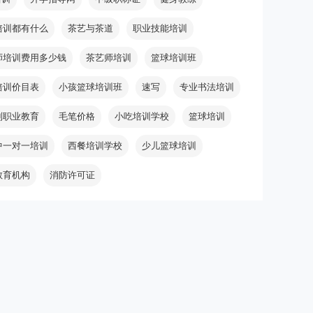
培训都有什么
茶艺与茶道
职业技能培训
师培训费用多少钱
茶艺师培训
篮球培训班
培训价目表
小孩篮球培训班
速写
专业书法培训
制职业教育
毛笔价格
小吃培训学校
篮球培训
中一对一培训
西餐培训学校
少儿篮球培训
教育机构
消防许可证