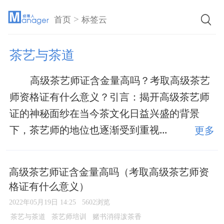
>
首页
标签云
茶艺与茶道
高级茶艺师证含金量高吗？考取高级茶艺
师资格证有什么意义？引言：揭开高级茶艺师
证的神秘面纱在当今茶文化日益兴盛的背景
下，茶艺师的地位也逐渐受到重视...
更多
高级茶艺师证含金量高吗（考取高级茶艺师资
格证有什么意义）
2022年05月19日 14:25
5602浏览
茶艺与茶道
茶艺师培训
赌书消得泼茶香