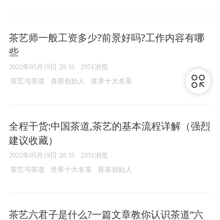
茶艺师一般工资多少?前景好吗?工作内容有哪
些
2022年05月19日 20:16
2951浏览
茶艺与茶道
喜茶创始人
世界十大名茶
全程干货:中国茶道,茶艺的基本流程详解（强烈
建议收藏）
2022年05月19日 20:35
2331浏览
茶艺与茶道
世界十大名茶
喜茶创始人
茶艺六君子是什么?一篇文章教你认识茶道“六