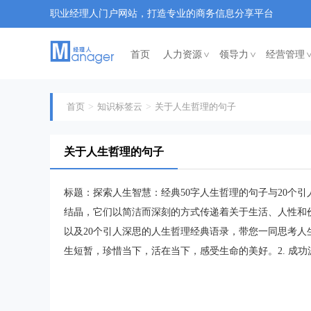
职业经理人门户网站，打造专业的商务信息分享平台
首页
人力资源
领导力
经营管理
<
<
首页
知识标签云
关于人生哲理的句子
关于人生哲理的句子
标题：探索人生智慧：经典50字人生哲理的句子与20个
结晶，它们以简洁而深刻的方式传递着关于生活、人性和
以及20个引人深思的人生哲理经典语录，带您一同思考人生
生短暂，珍惜当下，活在当下，感受生命的美好。2. 成功