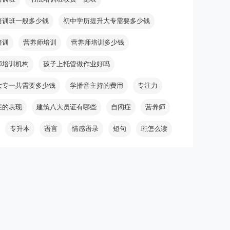
培训班一般多少钱
初中学历提升大专需要多少钱
培训
营养师培训
营养师培训多少钱
师培训机构
孩子上托管做作业好吗
大专一共需要多少钱
学播音主持的费用
专注力
症的表现
建筑八大员证有哪些
自闭症
营养师
专升本
语言
情感语录
短句
珩怎么读