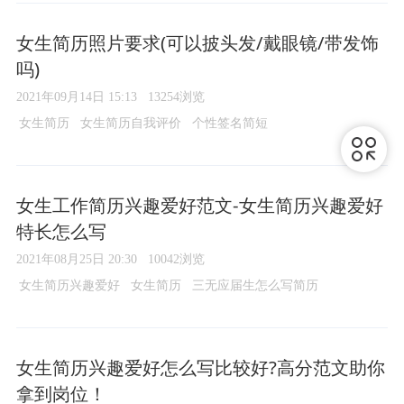
女生简历照片要求(可以披头发/戴眼镜/带发饰
吗)
2021年09月14日 15:13
13254浏览
女生简历
女生简历自我评价
个性签名简短
女生工作简历兴趣爱好范文-女生简历兴趣爱好
特长怎么写
2021年08月25日 20:30
10042浏览
女生简历兴趣爱好
女生简历
三无应届生怎么写简历
女生简历兴趣爱好怎么写比较好?高分范文助你
拿到岗位！