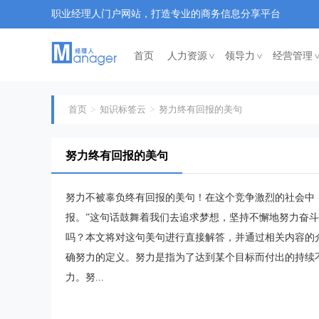
职业经理人门户网站，打造专业的商务信息分享平台
首页
人力资源
领导力
经营管理
<
<
首页
知识标签云
努力终有回报的美句
努力终有回报的美句
努力不被辜负终有回报的美句！在这个竞争激烈的社会中
报。”这句话鼓舞着我们去追求梦想，坚持不懈地努力奋
吗？本文将对这句美句进行直接解答，并通过相关内容的
确努力的定义。努力是指为了达到某个目标而付出的持续
力。努...