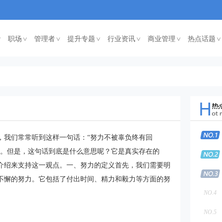
职场
管理者
提升专题
行业资讯
商业管理
热点话题
<
<
<
<
<
<
，我们常常听到这样一句话：“努力不被辜负终有回
斗。但是，这句话到底是什么意思呢？它是真实存在的
介绍来支持这一观点。一、努力的定义首先，我们需要明
不懈的努力。它包括了付出时间、精力和毅力等方面的努
NO.4
NO.5