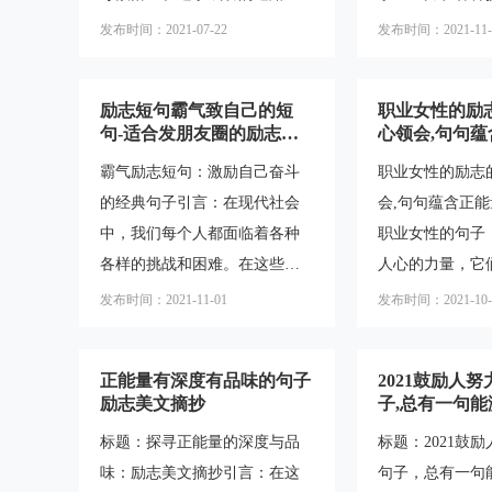
义。努力是指为了达到某个目
难和挑战时坚持
上，我们常常听到这样的励志
常需要一些励志
发布时间：2021-07-22
发布时间：2021-11-
标而付出的持续不懈的努力。
案短句通常具有
语句：“努力不会辜负，付出终
自己，坚持奋斗
它包括了付出时间、精力和毅
感，能够给人以
有回报。”这句话鼓舞着我们坚
家介绍一些适合
力等方面的努力。努
让人们在追
励志短句霸气致自己的短
职业女性的励
持不懈地努力奋斗，但它到底
短句，帮助你们
句-适合发朋友圈的励志短
心领会,句句
是怎样实现的呢？本文将深入
中保持积极的心
句致自己奋斗经典句子
霸气励志短句：激励自己奋斗
职业女性的励志
探讨努力与回报之间的关系，
的梦想。一、积
的经典句子引言：在现代社会
会,句句蕴含正
帮助读者更好地理解成功的秘
对学习中的困难
中，我们每个人都面临着各种
职业女性的句子
诀。一、努力是成功的基石努
需要保持积极的
各样的挑战和困难。在这些困
人心的力量，它
力是成功的基石，没有努力就
一些励志短句，
难面前，我们需要一些激励和
们的潜能，帮助
发布时间：2021-11-01
发布时间：2021-10-
没有回报。无论是在学业、事
坚持下去：1.“
鼓舞来保持积极的心态和持续
难，实现自己的
业还是个人成长的道路上，只
就不怕路远。”2
的努力。励志短句是一种简洁
这篇文章中，我
有付出
正能量有深度有品味的句子
2021鼓励人
而有力的方式，它们能够激发
励志的句子，用
励志美文摘抄
子,总有一句
我们内心的力量，让我们更加
含的正能量，并
标题：探寻正能量的深度与品
标题：2021鼓
坚定地追求自己的目标。本文
些句子应用到我
味：励志美文摘抄引言：在这
句子，总有一句
将为您介绍一些适合发朋友圈
中。一、坚持追