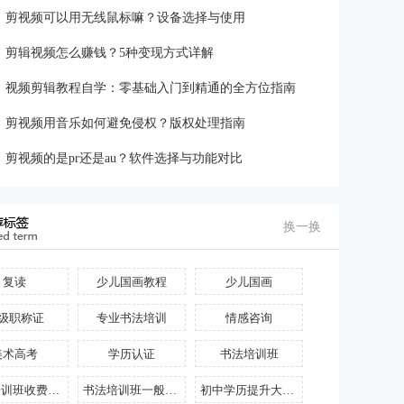
剪视频可以用无线鼠标嘛？设备选择与使用
剪辑视频怎么赚钱？5种变现方式详解
视频剪辑教程自学：零基础入门到精通的全方位指南
剪视频用音乐如何避免侵权？版权处理指南
剪视频的是pr还是au？软件选择与功能对比
换一换
复读
少儿国画教程
少儿国画
级职称证
专业书法培训
情感咨询
美术高考
学历认证
书法培训班
书法培训班收费一览表
书法培训班一般多少钱
初中学历提升大专需要多少钱