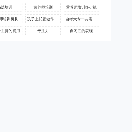
书法培训
营养师培训
营养师培训多少钱
师培训机构
孩子上托管做作业好吗
自考大专一共需要多少钱
音主持的费用
专注力
自闭症的表现