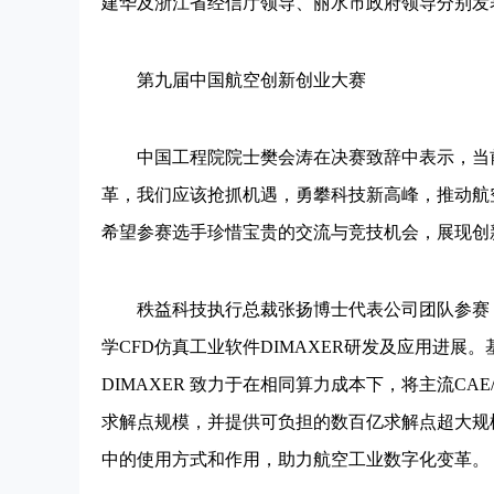
建华及浙江省经信厅领导、丽水市政府领导分别发
第九届中国航空创新创业大赛
中国工程院院士樊会涛在决赛致辞中表示，当前
革，我们应该抢抓机遇，勇攀科技新高峰，推动航
希望参赛选手珍惜宝贵的交流与竞技机会，展现创
秩益科技执行总裁张扬博士代表公司团队参赛，
学CFD仿真工业软件DIMAXER研发及应用进
DIMAXER 致力于在相同算力成本下，将主流CA
求解点规模，并提供可负担的数百亿求解点超大规模仿
中的使用方式和作用，助力航空工业数字化变革。