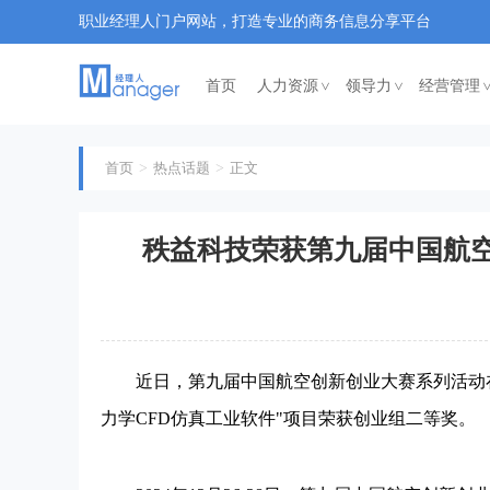
职业经理人门户网站，打造专业的商务信息分享平台
首页
人力资源
领导力
经营管理
<
<
首页
热点话题
正文
秩益科技荣获第九届中国航
近日，第九届中国航空创新创业大赛系列活动在
力学CFD仿真工业软件"项目荣获创业组二等奖。