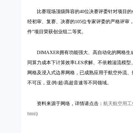
比赛现场顶级阵容的40位决赛评委针对项目的
经初审、复赛、决赛的105位专家评委的严格评审
件"项目荣获创业组二等奖。
DIMAXER拥有功能强大、高自动化的网格生成
同算力成本下计算效率LES求解、不依赖湍流模
网格及浸入式边界网格，已成熟应用于航空外流、
不可压，亚/跨/超/高超音速等不同领域。
资料来源于网络，详情请点击：
航天航空用工
html
）