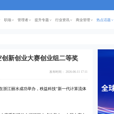
职场
管理者
提升专题
行业资讯
商业管理
热点话题
<
<
<
<
<
<
空创新创业大赛创业组二等奖
发布时间：
2026-06-11 17:11
浙江丽水成功举办，秩益科技"新一代计算流体