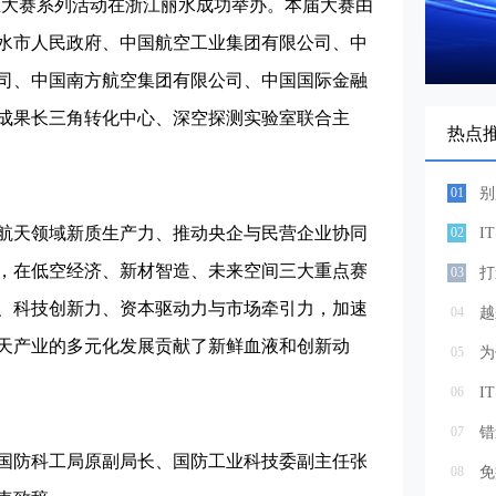
创业大赛系列活动在浙江丽水成功举办。本届大赛由
水市人民政府、中国航空工业集团有限公司、中
司、中国南方航空集团有限公司、中国国际金融
成果长三角转化中心、深空探测实验室联合主
热点
01
天领域新质生产力、推动央企与民营企业协同
02
，在低空经济、新材智造、未来空间三大重点赛
03
、科技创新力、资本驱动力与市场牵引力，加速
04
越
天产业的多元化发展贡献了新鲜血液和创新动
05
为
06
07
防科工局原副局长、国防工业科技委副主任张
08