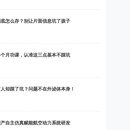
到底怎么存？别让片面信息坑了孩子
半个月功课，认准这三点基本不踩坑
有人却踩了坑？问题不在外泌体本身！
，国产自主仿真赋能航空动力系统研发