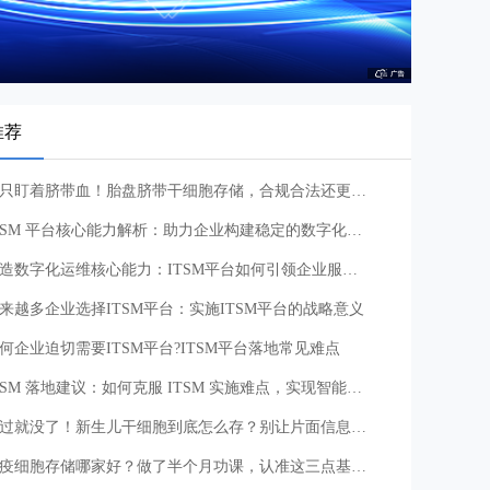
推荐
别只盯着脐带血！胎盘脐带干细胞存储，合规合法还更实用
ITSM 平台核心能力解析：助力企业构建稳定的数字化服务体系
打造数字化运维核心能力：ITSM平台如何引领企业服务管理升级
来越多企业选择ITSM平台：实施ITSM平台的战略意义
何企业迫切需要ITSM平台?ITSM平台落地常见难点
ITSM 落地建议：如何克服 ITSM 实施难点，实现智能化服务管理转型
错过就没了！新生儿干细胞到底怎么存？别让片面信息坑了孩子
免疫细胞存储哪家好？做了半个月功课，认准这三点基本不踩坑