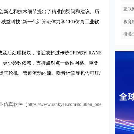
互联
创新点和技术细节提出了精准的疑问和建议。历
，秩益科技"新一代计算流体力学CFD仿真工业软
教育
微美
及后处理模块，接近或超过传统CFD软件RANS
型、更少参数依赖，支持点对点一致性网格、重叠
燃气轮机、管道流动内流、噪音计算等包含可压/
业仿真软件
（
https://www.rankyee.com/solution_one.