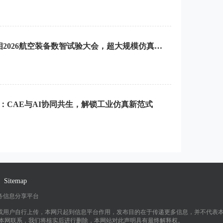
智启航空新试界|秩益科技亮相2026航空装备数智试验大会，超大规模仿真技术赋能航空研发
义：CAE与AI协同共生，解锁工业仿真新范式
Sitemap
务信息分享平台
或用户自行上传，本网只起到信息平台作用，发布目的在于传递更多信息，并不代表
与本网联系，我们将核实后进行删除，本网站对此声明具有最终解释权。