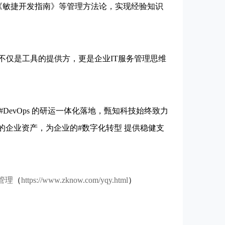
《敏捷开发指南》等管理方法论，实现经验知识
仅是工具的提供方，更是企业IT服务管理思维
DevOps 的研运一体化落地，甄知科技始终致力
的企业资产，为企业的#数字化转型 提供稳健支
管理
（
https://www.zknow.com/yqy.html
）