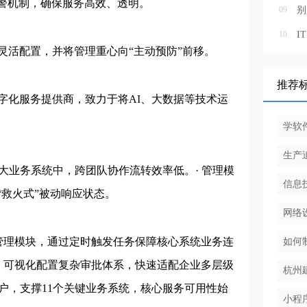
预警机制，确保服务高效、透明。
09
10
活配置，并将管理重心向“主动预防”前移。
推荐
化服务提供商，致力于将AI、大数据等技术运
学软
生产
大业务系统中，跨团队协作流转效率低。· 管理模
信息
“救火式”被动响应状态。
网络
管理模块，通过定时触发任务保障核心系统业务连
如何
力，可视化配置复杂审批体系，快速适配企业多层级
杭州
用户，支撑11个关键业务系统，核心服务可用性始
小程