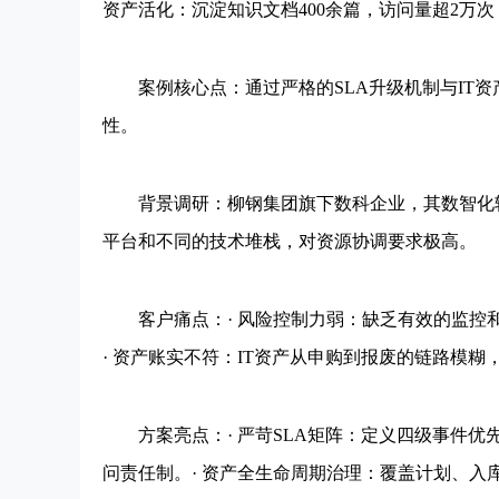
资产活化：沉淀知识文档400余篇，访问量超2万
案例核心点：通过严格的SLA升级机制与IT资
性。
背景调研：柳钢集团旗下数科企业，其数智化转
平台和不同的技术堆栈，对资源协调要求极高。
客户痛点：· 风险控制力弱：缺乏有效的监控
· 资产账实不符：IT资产从申购到报废的链路模糊
方案亮点：· 严苛SLA矩阵：定义四级事件优
问责任制。· 资产全生命周期治理：覆盖计划、入