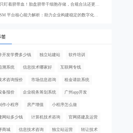
别只盯着脐带血！胎盘脐带干细胞存储，合规合法还更实用
ITSM 平台核心能力解析：助力企业构建稳定的数字化服务体系
标签
件开发学费多少钱
独立站建站
软件培训
追溯系统
信息技术哪家好
互联网专线
技术咨询报价
市场信息咨询
租金请款系统
设备报价
企业税务筹划系统
广州app开发
制作小程序
房产增值
小程序怎么做
建网站多少钱
计算机技术咨询
官网搭建及运营
序商城
信息技术咨询
独立站运营
转让技术