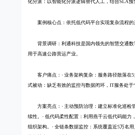
化分派：以智能化分派逻辑替代人工，结合SLA
案例核心点：依托低代码平台实现复杂流程的灵
背景调研：利通科技是国内领先的智慧交通数字
用于高速公路营运产业。
客户痛点：· 业务架构复杂：服务路径散落在5
式被动：缺乏有效的监控与数据闭环，IT服务处于
方案亮点：· 主动预防治理：建立标准化巡检
续性。· 低代码柔性配置：利用燕千云低代码能
组织架构。· 全链条数据监控：系统覆盖近5万名