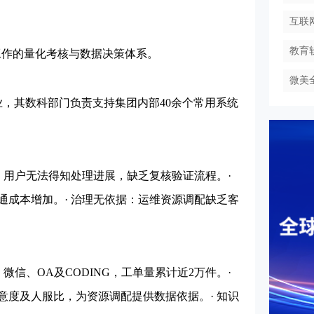
互联
教育
作的量化考核与数据决策体系。
微美
，其数科部门负责支持集团内部40余个常用系统
用户无法得知处理进展，缺乏复核验证流程。·
通成本增加。· 治理无依据：运维资源调配缺乏客
信、OA及CODING，工单量累计近2万件。·
意度及人服比，为资源调配提供数据依据。· 知识