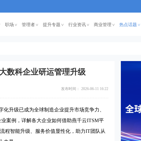
职场
管理者
提升专题
行业资讯
商业管理
热点话题
<
<
<
<
<
<
力5大数科企业研运管理升级
发布时间：
2026-06-11 16:22
化升级已成为全球制造企业提升市场竞争力、
业案例，详解各大企业如何借助燕千云ITSM平
流程智能升级、服务价值显性化，助力IT团队从