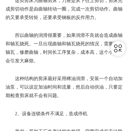
这类剪床为曲轴剪床，刀座是从下往上剪切，剪床完
成剪切动作是由曲轴转动一圈，完成一次剪切动作。曲轴
的又要承受转矩，还要承受钢板的反作用力。
所以曲轴的润滑很重要，如果润滑不良就会造成曲轴
和轴瓦烧死。一旦出现曲轴和轴瓦烧死的情况，需要更换
轴瓦，修磨曲轴，时间长工序复杂，成本高，这个小问题
会引发大麻烦。
这种结构的剪床最好采用稀油润滑，安装一个自动加
油泵，可以设定加油时间和流量，然后自动供油，只要定
期检查剪床就不会有问题。
2、设备连锁条件不满足，造成停机