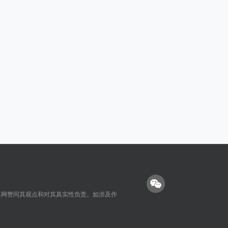
本网赞同其观点和对其真实性负责。如涉及作