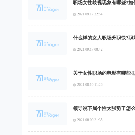
职场女性歧视现象有哪些?如
2021.09.17 22:54
什么样的女人职场升职快?职
2021.09.17 08:42
关于女性职场的电影有哪些-
2021.08.10 11:26
领导说下属个性太强势了怎
2021.08.09 21:35