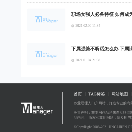
职场女强人必备特征 如何成
2021.02.09 11:34
下属强势不听话怎么办 下属
2021.01.04 21:08
首页
TAG标签
网站地图
职业经理人门户网站，打造专业的商
免责声明：非本网作品均来自互联网
品内容、 版权和其他问题，请及时
©CopyRight 2008-2021 JINGLIREN.