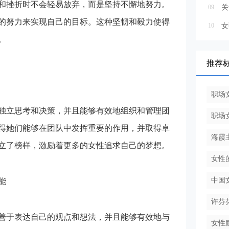
和挫折时不会轻易放弃，而是坚持不懈地努力。
09
关
的努力来实现自己的目标。这种坚韧和毅力使得
10
。
推荐
职场
独立思考和决策，并且能够有效地组织和管理团
职场
得她们能够在团队中发挥重要的作用，并取得卓
海霞
立了榜样，激励着更多的女性追求自己的梦想。
女性
中国
能
许芬
善于表达自己的观点和想法，并且能够有效地与
女性