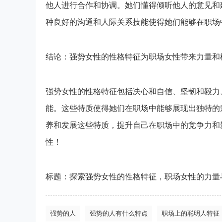
他人进行合作和协调。她们懂得倾听他人的意见和
种良好的沟通和人际关系技能使得她们能够在职场
结论：强势女性的性格特征为职场女性带来力量和
强势女性的性格特征包括决心和自信、坚韧和毅力
能。这些特质使得她们在职场中能够展现出独特的
养和发展这些特质，提升自己在职场中的竞争力和
性！
标题：探索强势女性的性格特征，职场女性的力量
强势的人
强势的人有什么特点
职场上的聪明人特征