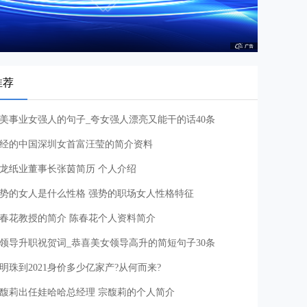
推荐
美事业女强人的句子_夸女强人漂亮又能干的话40条
经的中国深圳女首富汪莹的简介资料
龙纸业董事长张茵简历 个人介绍
势的女人是什么性格 强势的职场女人性格特征
春花教授的简介 陈春花个人资料简介
领导升职祝贺词_恭喜美女领导高升的简短句子30条
明珠到2021身价多少亿家产?从何而来?
馥莉出任娃哈哈总经理 宗馥莉的个人简介