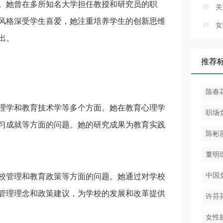
。她曾在多所知名大学担任教授和研究员的职
09
关
风格深受学生喜爱，她注重培养学生的创新思维
10
出。
推荐
陈春
理学和教育技术学等多个方面。她在教育心理学
职场
习成就等方面的问题。她的研究成果为教育实践
陈彬
董明
中国
校管理和教育政策等方面的问题。她通过对学校
管理理念和政策建议，为学校的发展和改革提供
许芬
女性