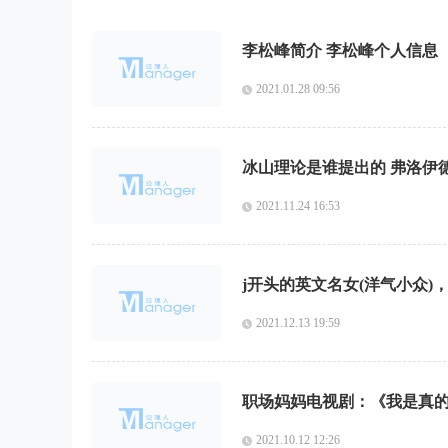
李松峰简介 李松峰个人信息
2021.01.28 09:56
冰山理论是谁提出的 弗洛伊
2021.11.24 16:53
j开头的英文名女(洋气小众)
2021.12.13 19:59
职场妈妈电视剧：《我是真
2021.10.12 12:26