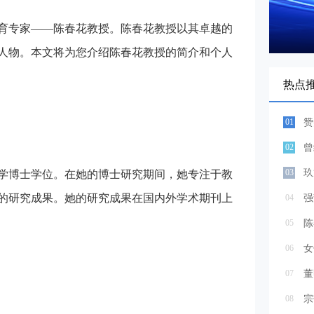
育专家——陈春花教授。陈春花教授以其卓越的
人物。本文将为您介绍陈春花教授的简介和个人
热点
01
赞
02
曾
03
玖
学博士学位。在她的博士研究期间，她专注于教
的研究成果。她的研究成果在国内外学术期刊上
04
强
05
陈
06
女
07
董
08
宗