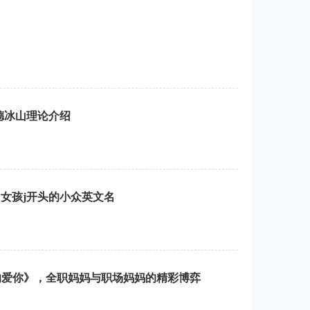
德冰山理论介绍
，女孩j开头的小众英文名
的爱你》，全职妈妈与职场妈妈的精彩博弈