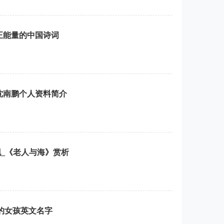
正能量的中国诗词
沈南鹏个人资料简介
_《老人与海》赏析
听的女孩英文名字