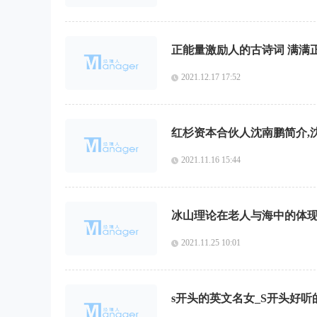
正能量激励人的古诗词 满满
2021.12.17 17:52
红杉资本合伙人沈南鹏简介,
2021.11.16 15:44
冰山理论在老人与海中的体现
2021.11.25 10:01
s开头的英文名女_S开头好