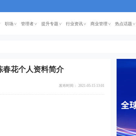
职场
管理者
提升专题
行业资讯
商业管理
热点话题
<
<
<
<
<
<
陈春花个人资料简介
发布时间：
2021-05-15 13:01