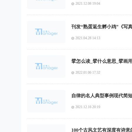
2021.12.08 19:04
刊发“熟蛋返生孵小鸡”《写
2021.04.28 14:13
擘怎么读_擘什么意思_擘画
2022.01.06 17:32
自律的名人典型事例现代简短
2021.12.16 20:19
100个古风文艺有深度有诗意