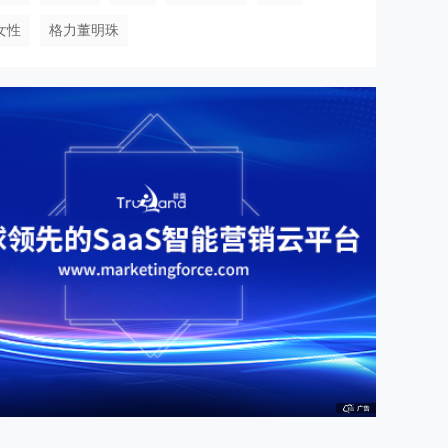
女性
格力董明珠