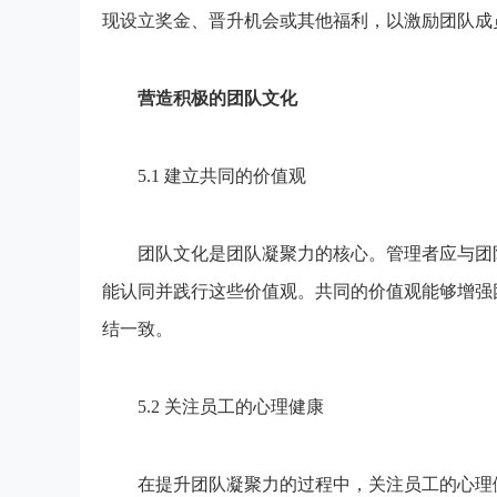
现设立奖金、晋升机会或其他福利，以激励团队成
营造积极的团队文化
5.1 建立共同的价值观
团队文化是团队凝聚力的核心。管理者应与团队
能认同并践行这些价值观。共同的价值观能够增强
结一致。
5.2 关注员工的心理健康
在提升团队凝聚力的过程中，关注员工的心理健