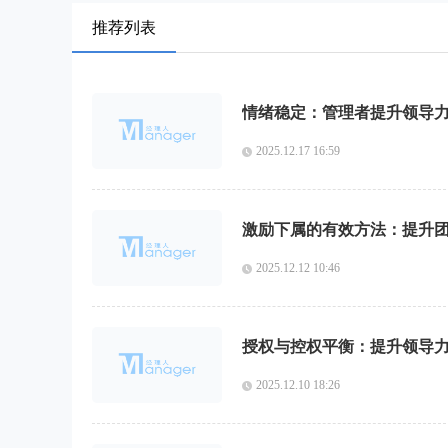
推荐列表
情绪稳定：管理者提升领导
2025.12.17 16:59
激励下属的有效方法：提升
2025.12.12 10:46
授权与控权平衡：提升领导
2025.12.10 18:26