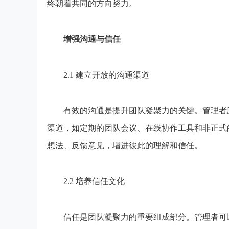
终朝着共同的方向努力。
增强沟通与信任
2.1 建立开放的沟通渠道
有效的沟通是提升团队凝聚力的关键。管理者应
渠道，如定期的团队会议、在线协作工具和非正式
想法、反馈意见，增进彼此的理解和信任。
2.2 培养信任文化
信任是团队凝聚力的重要组成部分。管理者可以