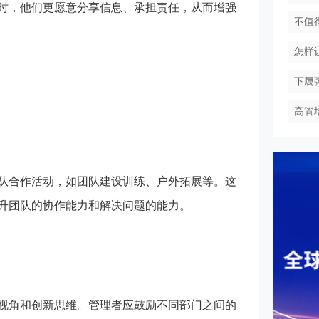
时，他们更愿意分享信息、承担责任，从而增强
不值
怎样
下属
高管
合作活动，如团队建设训练、户外拓展等。这
升团队的协作能力和解决问题的能力。
角和创新思维。管理者应鼓励不同部门之间的