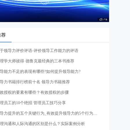
推荐
于领导力评价评语-评价领导工作能力的评语
理学大师彼得·德鲁克最经典的三本书推荐
导能力不足的表现有哪些?如何提升领导能力?
导力书籍排行榜前十名 领导力书籍推荐
效授权的要素有哪些？有效授权的步骤
理员工的10个绝招 管理员工技巧分享
领导力提升的五个关键行为_有效提升领导力的5个行为步骤分享
理沟通和人际沟通的区别是什么？实际案例分析