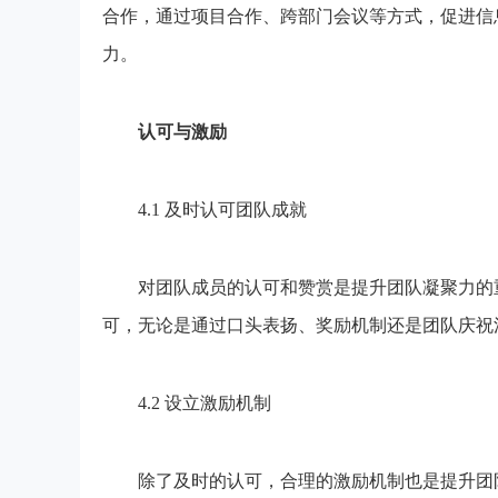
合作，通过项目合作、跨部门会议等方式，促进信
力。
认可与激励
4.1 及时认可团队成就
对团队成员的认可和赞赏是提升团队凝聚力的重
可，无论是通过口头表扬、奖励机制还是团队庆祝
4.2 设立激励机制
除了及时的认可，合理的激励机制也是提升团队