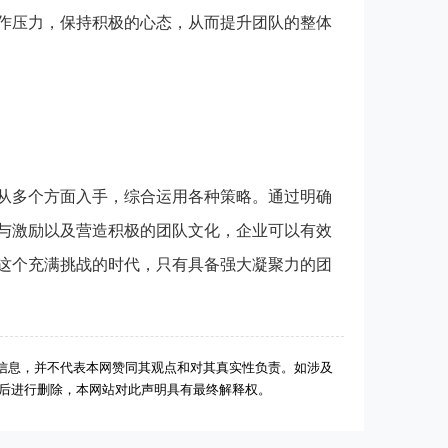
作压力，保持积极的心态，从而提升团队的整体
多个方面入手，综合运用各种策略。通过明确
与激励以及营造积极的团队文化，企业可以有效
这个充满挑战的时代，只有具备强大凝聚力的团
信息，并不代表本网赞同其观点和对其真实性负责。如涉及
实后进行删除，本网站对此声明具有最终解释权。