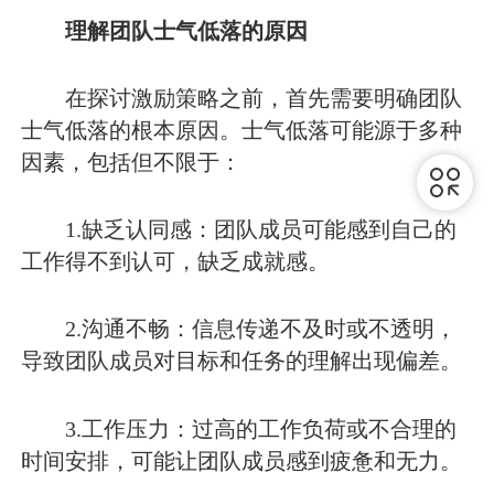
理解团队士气低落的原因
在探讨激励策略之前，首先需要明确团队
士气低落的根本原因。士气低落可能源于多种
因素，包括但不限于：
1.缺乏认同感：团队成员可能感到自己的
工作得不到认可，缺乏成就感。
2.沟通不畅：信息传递不及时或不透明，
导致团队成员对目标和任务的理解出现偏差。
3.工作压力：过高的工作负荷或不合理的
时间安排，可能让团队成员感到疲惫和无力。