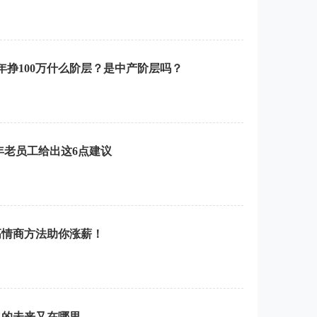
年挣100万什么阶层？是中产阶层吗？
年老员工给出这6点建议
高情商方法助你涨薪！
人的未来又在哪里