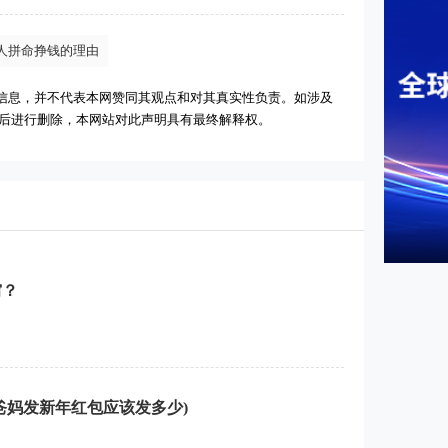
人拼命挣钱的理由
信息，并不代表本网赞同其观点和对其真实性负责。如涉及
实后进行删除，本网站对此声明具有最终解释权。
穷？
爸妈发新年红包应该发多少)