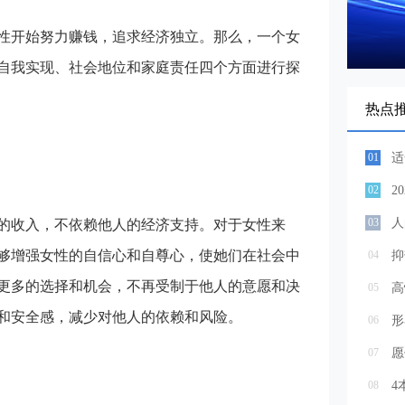
性开始努力赚钱，追求经济独立。那么，一个女
自我实现、社会地位和家庭责任四个方面进行探
热点
01
适
02
2
03
的收入，不依赖他人的经济支持。对于女性来
够增强女性的自信心和自尊心，使她们在社会中
04
抑
更多的选择和机会，不再受制于他人的意愿和决
05
高
和安全感，减少对他人的依赖和风险。
06
形
07
08
4