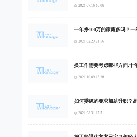
2021.07.16 10:06
一年挣100万的家庭多吗？一
2021.02.23 21:56
换工作需要考虑哪些方面,十
2021.10.09 15:38
如何委婉的要求加薪升职？
2021.08.31 17:51
按工龄退休方案已定？年轻