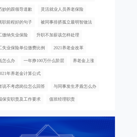
巧妙的跟领导道歉
灵活就业人员养老保险
离职前程好的句子
被同事排挤孤立最明智做法
工缴纳失业保险
升职不加薪该怎样处理
工失业保险单位缴费比例
2021养老金改革
低怎么办
一年挣100万什么阶层
养老金上涨
2021年养老金计算公式
者说不考虑岗位怎么回答
与同事发生矛盾怎么办
园保安职责及工作要求
值班经理职责