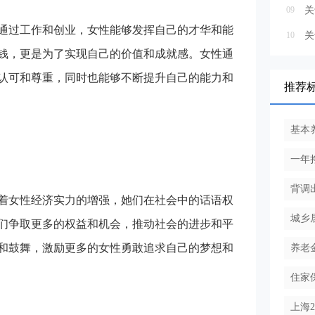
09
关
通过工作和创业，女性能够发挥自己的才华和能
10
钱，更是为了实现自己的价值和成就感。女性通
认可和尊重，同时也能够不断提升自己的能力和
推荐
基本
一年
背调
着女性经济实力的增强，她们在社会中的话语权
城乡
们争取更多的权益和机会，推动社会的进步和平
和鼓舞，激励更多的女性勇敢追求自己的梦想和
养老
住家
上海