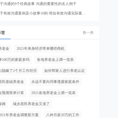
于沟通的9个经典故事 沟通的重要性的名人例子
关于有效沟通案例及小故事10则-简短有效沟通实际案例分享
标签
换一换
养老金
2021年单身经济带来哪些商机
挣100万的家庭多吗
各地养老金上调一览表
出隐瞒了2个月工作经历
如何帮家人进行养老认证
居民基础养老金
永远不要向同事透露家庭条件
金预测简单计算
2021各地养老金上调一览表
保姆
城乡居民养老金又涨了
2021年养老金调整新方案
八种月薪20万的工作