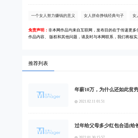
一个女人努力赚钱的意义
女人拼命挣钱经典句子
女
免责声明：
非本网作品均来自互联网，发布目的在于传递更多
作品内容、 版权和其他问题，请及时与本网联系，我们将核
推荐列表
年薪10万，为什么还如此贫
2021.02.11 01:51
过年给父母多少红包合适(给
2022.01.30 15:57