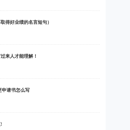
喜取得好业绩的名言短句）
有过来人才能理解！
更申请书怎么写
!