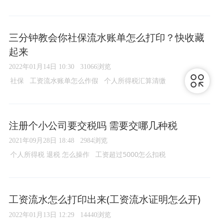
转正工资怎么谈直接问吗
三分钟教会你社保流水账单怎么打印？快收藏
起来
2022年01月14日 10:30
31066浏览
社保
工资流水账单怎么作假
个人所得税汇算清缴
注册个小公司要交税吗 需要交哪几种税
2021年09月28日 18:48
2984浏览
个人所得税 退税 怎么操作
工资超过5000怎么扣税
2021个人所得税退税怎么申请
工资流水怎么打印出来(工资流水证明怎么开)
2022年01月13日 12:29
14440浏览