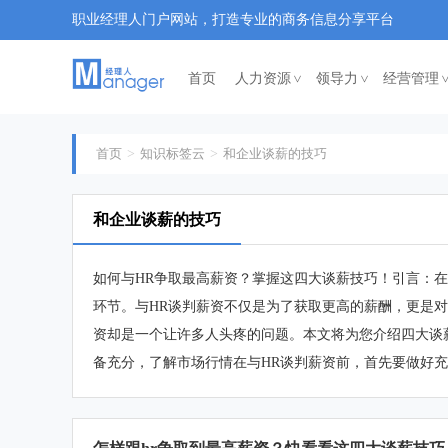
职业经理人门户网站，打造专业的商务信息分享平台
首页
人力资源
领导力
经营管理
<
<
首页
知识标签云
和企业谈薪的技巧
和企业谈薪的技巧
如何与HR争取最高薪资？掌握这四大谈薪技巧！引言：
环节。与HR谈判薪资不仅是为了获取更高的薪酬，更是对
资却是一个让许多人头疼的问题。本文将为您介绍四大谈
备充分，了解市场行情在与HR谈判薪资前，首先要做好充