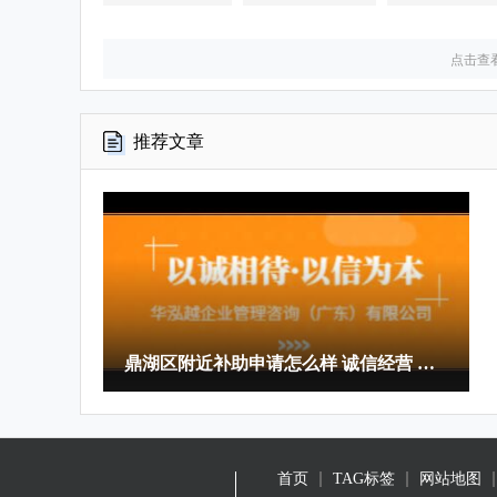
点击查
推荐文章
鼎湖区附近补助申请怎么样 诚信经营 华泓越企业管理咨询供应
首页
TAG标签
网站地图