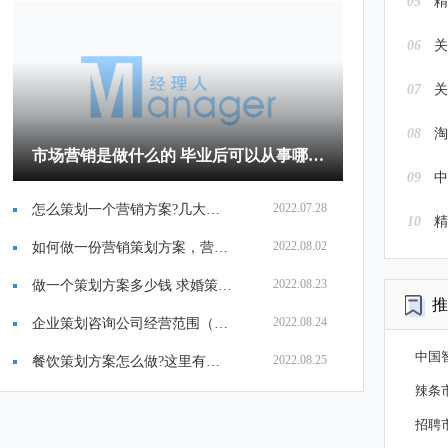
05
精
06
关
07
关
08
淘
市场营销是做什么的 毕业后可以从事哪些工作
09
2022.07.28
怎么策划一个营销方案?几大步骤手把手教你
10
精
2022.08.02
如何做一份营销策划方案，营销活动策划方案怎么做效果好
2022.08.23
做一个策划方案多少钱 求婚策划方案费用价目表
推
2022.08.24
企业策划咨询公司经营范围（营业执照怎么写比较好）
中国
2022.08.25
餐饮策划方案怎么做?这里有几个步骤供大家参考
辣条
招聘