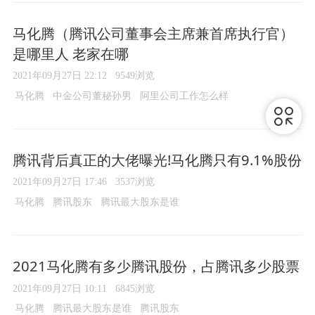
马化腾（腾讯公司董事会主席兼首席执行官）
是哪里人 老家在哪
2021年09月27日 22:12
9549浏览
马化腾
中金公司董秘孙男
阿里公司工作怎么样
腾讯背后真正的大佬曝光!马化腾只有9.1%股份
2021年09月27日 17:46
3537浏览
马化腾
腾讯股东
腾讯最大股东是谁
2021马化腾有多少腾讯股份，占腾讯多少股票
2021年09月27日 10:11
6845浏览
马化腾
腾讯最大股东是谁
腾讯股东