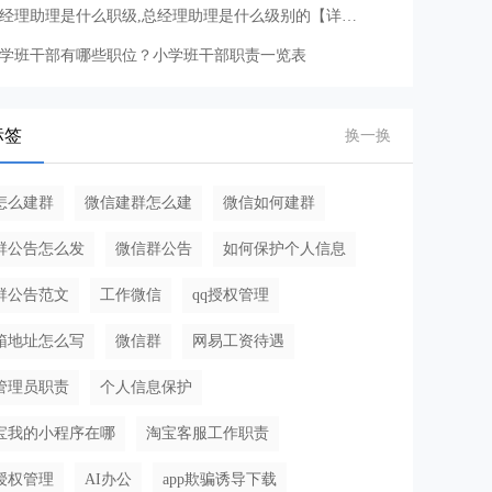
总经理助理是什么职级,总经理助理是什么级别的【详细介绍】
学班干部有哪些职位？小学班干部职责一览表
标签
换一换
怎么建群
微信建群怎么建
微信如何建群
群公告怎么发
微信群公告
如何保护个人信息
群公告范文
工作微信
qq授权管理
邮箱地址怎么写
微信群
网易工资待遇
管理员职责
个人信息保护
宝我的小程序在哪
淘宝客服工作职责
授权管理
AI办公
app欺骗诱导下载