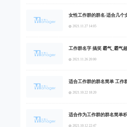
女性工作群的群名-适合几个
2021.11.27 14:05
工作群名字 搞笑 霸气_霸气
2021.11.26 20:00
适合工作群的群名简单 工作
2021.10.22 18:20
适合作为工作群的群名简单积
2021.10.12 22:47