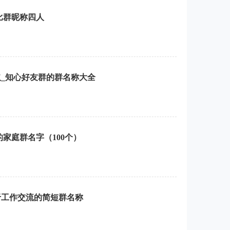
比群昵称四人
_知心好友群的群名称大全
家庭群名字（100个）
于工作交流的简短群名称