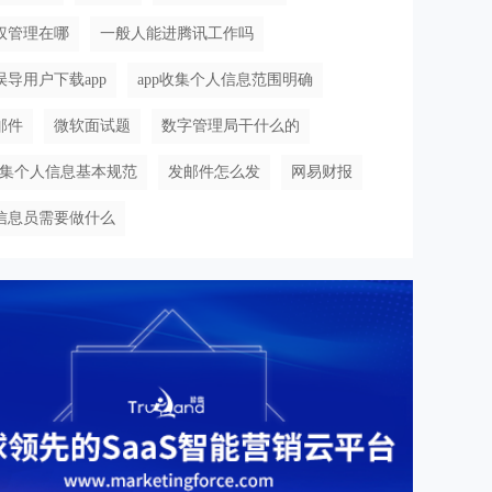
授权管理在哪
一般人能进腾讯工作吗
误导用户下载app
app收集个人信息范围明确
邮件
微软面试题
数字管理局干什么的
p收集个人信息基本规范
发邮件怎么发
网易财报
信息员需要做什么