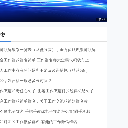
推荐
师职称级别一览表（从低到高），全方位认识教师职称
合工作群的群名简单 工作群名称大全霸气积极向上
人工作中存在的问题和不足及改进措施（精选6篇）
000字发言稿一般念多长时间？
作态度和责任心句子_形容工作态度好的经典总结句子
合工作群的简单群名，关于工作交流的简短群名称
怎么做电子签名,手把手教你电子签名怎么弄(附手机和电脑制作教程)
021好听的工作微信群名-有趣的工作微信群名