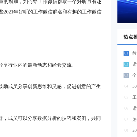
量的增加，如何给工作微信群取一个好听且有趣
2021年好听的工作微信群名和有趣的工作微信
热点
01
教
02
适
在分享行业内的最新动态和经验交流。
03
个
群，鼓励成员分享创新思维和灵感，促进创意的产生
04
3
05
工
06
适
微信群，成员可以分享数据分析的技巧和案例，共同
07
08
2