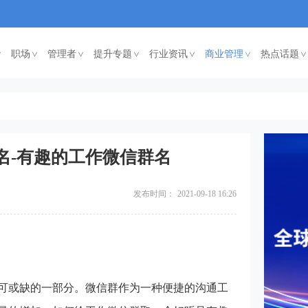
职场
管理者
提升专题
行业资讯
商业管理
热点话题
<
<
<
<
<
<
群名-有趣的工作微信群名
发布时间：
2021-09-18 16:26
可或缺的一部分。微信群作为一种便捷的沟通工