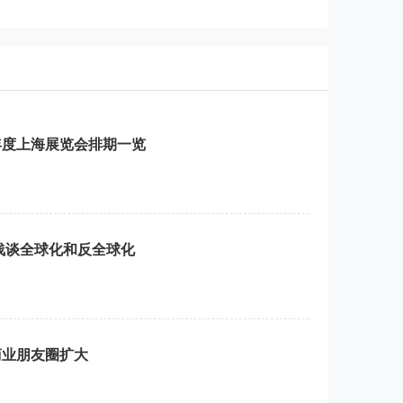
全年度上海展览会排期一览
浅谈全球化和反全球化
商业朋友圈扩大