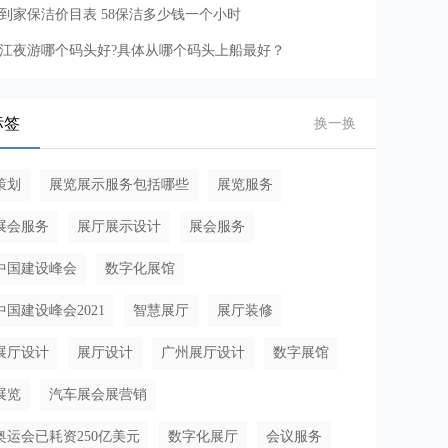
8到家保洁价目表 58保洁多少钱一个小时
江夜游哪个码头好?具体从哪个码头上船最好？
标签
换一换
策划
展览展示服务包括哪些
展览服务
展会服务
展厅展示设计
展会服务
中国建设峰会
数字化展馆
国建设峰会2021
智慧展厅
展厅装修
展厅设计
展厅设计
广州展厅设计
数字展馆
展览
汽车展会展营销
奥运会已耗资250亿美元
数字化展厅
会议服务