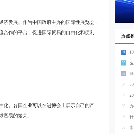
经济发展。作为中国政府主办的国际性展览会，
流合作的平台，促进国际贸易的自由化和便利
热点
01
1
02
03
酒
04
2
05
由化。各国企业可以在进博会上展示自己的产
06
办
球贸易的繁荣。
07
08
水