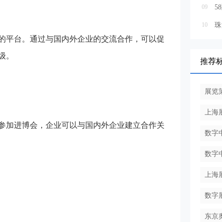
09
5
10
珠
的平台。通过与国内外企业的交流合作，可以促
级。
推荐
展览
上海
参加进博会，企业可以与国内外企业建立合作关
数字
数字中
上海
数字
东京