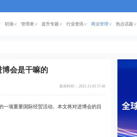
职场
管理者
提升专题
行业资讯
商业管理
热点话题
<
<
<
<
<
<
进博会是干嘛的
发布时间：
2021-11-05 17:48
的一项重要国际经贸活动。本文将对进博会的目