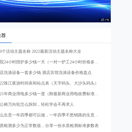
推荐
00个活动主题名称 2022最新活动主题名称大全
医院24小时陪护多少钱一天（一对一护工24小时价格多少）
店洗涤设备一套多少钱 酒店宾馆洗涤设备价格盘点
022珠江夜游时间表和站点表（天字码头、大沙头码头）
2021年商业用电多少钱一度（附最新商业用电收费标准和电费调整）
公椅万向轮怎么拆卸，轻松学会不再求人
什么生意一年四季都可以做，一年四季不愁销路的生意推荐
质检测多少为正常数值，分享一份水质检测标准参数表