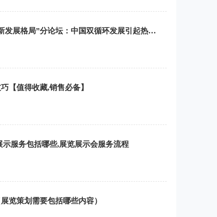
博鳌论坛2021“双循环的中国新发展格局”分论坛：中国双循环发展引起热烈讨论！
巧【值得收藏,销售必备】
展示服务包括哪些,展览展示会服务流程
（展览策划需要包括哪些内容）