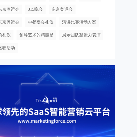
0东京奥运会
315晚会
东京奥运会
东京奥运会
中餐宴会礼仪
演讲比赛活动方案
的礼仪
领导艺术的精髓是
展示团队凝聚力表演
比赛活动