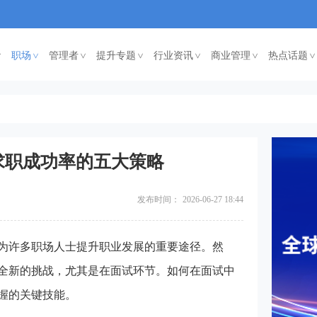
职场
管理者
提升专题
行业资讯
商业管理
热点话题
<
<
<
<
<
<
求职成功率的五大策略
发布时间：
2026-06-27 18:44
许多职场人士提升职业发展的重要途径。然
全新的挑战，尤其是在面试环节。如何在面试中
握的关键技能。