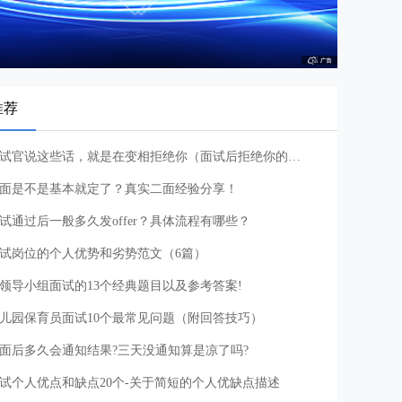
推荐
面试官说这些话，就是在变相拒绝你（面试后拒绝你的潜台词）
面是不是基本就定了？真实二面经验分享！
试通过后一般多久发offer？具体流程有哪些？
试岗位的个人优势和劣势范文（6篇）
领导小组面试的13个经典题目以及参考答案!
儿园保育员面试10个最常见问题（附回答技巧）
面后多久会通知结果?三天没通知算是凉了吗?
试个人优点和缺点20个-关于简短的个人优缺点描述