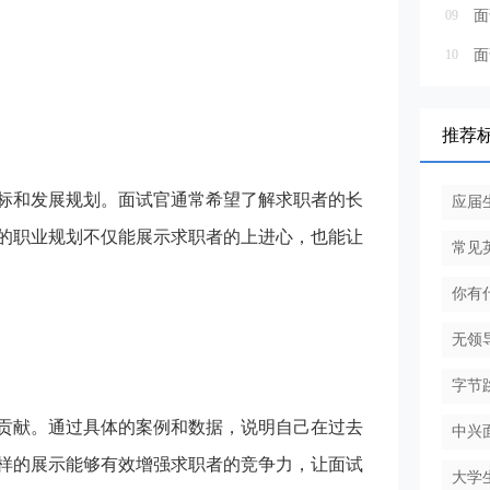
09
面
10
面
推荐
和发展规划。面试官通常希望了解求职者的长
应届
的职业规划不仅能展示求职者的上进心，也能让
常见
你有
无领
字节
献。通过具体的案例和数据，说明自己在过去
中兴
样的展示能够有效增强求职者的竞争力，让面试
大学