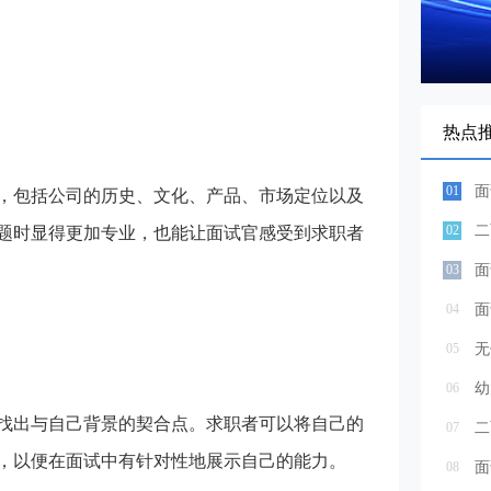
热点
01
包括公司的历史、文化、产品、市场定位以及
02
二
题时显得更加专业，也能让面试官感受到求职者
03
面
04
面
05
无
06
幼
出与自己背景的契合点。求职者可以将自己的
07
二
，以便在面试中有针对性地展示自己的能力。
08
面