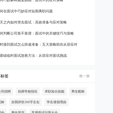
何巧妙解释频繁跳槽：面试中的应对策略
何在面试中巧妙应对短期离职问题
天之内如何突击面试：高效准备与应对策略
何判断公司靠不靠谱：面试中的关键技巧与策略
时接到面试怎么快速准备：五大策略助你从容应对
基础临时面试急救方法：从容应对面试挑战
荐标签
换一换
公司招聘
幼师学校招生
求职加分技能
男生昵称
昵称
自我评价200字左右
学生请假理由
理由
男生简历
常用面试问题大全