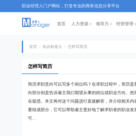
职业经理人门户网站，打造专业的商务信息分享平台
首页
人力资源
领导力
经营管理
<
<
首页
知识标签云
怎样写简历
怎样写简历
简历求职意向可以写多个岗位吗？在求职过程中，简历是
向部分则是告诉雇主我们期望从事的岗位或职业方向。然
在疑惑。本文将对这个问题进行直接解答，并介绍相关内
要组成部分，它可以帮助雇主更好地了解求职者的职业发
可...