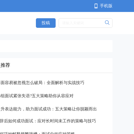
手机版
投稿
<
点推荐
群面容易被忽视怎么破局：全面解析与实战技巧
小组面试紧张失语?五大策略助你从容应对
提升表达能力，助力面试成功：五大策略让你脱颖而出
辞后如何成功面试：应对长时间未工作的策略与技巧