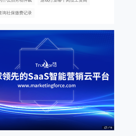
为什么怕劳动仲裁
游戏行业哪个岗位工资高
查询社保缴费记录