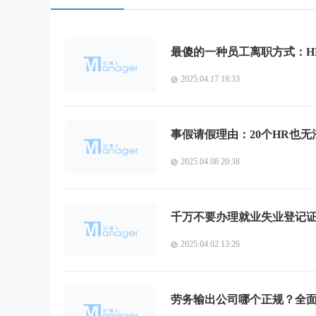
最傻的一种员工离职方式：H
2025.04.17 18:33
事假请假理由：20个HR也
2025.04.08 20:38
千万不要办理就业失业登记
2025.04.02 13:26
劳务输出公司哪个正规？全