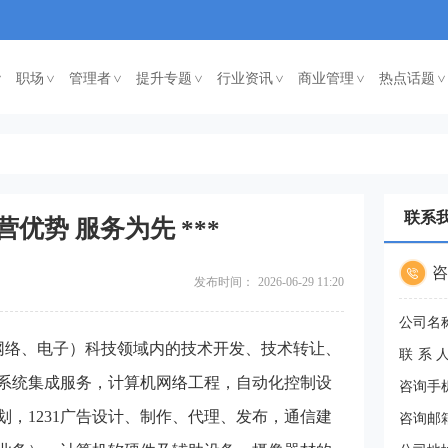
职场
管理者
提升专题
行业资讯
商业管理
热点话题
<
<
<
<
<
<
联系
优势 服务为先 ***
咨
发布时间：
2026-06-29 11:20
公司名
网络、电子）科技领域内的技术开发、技术转让、
联系
系统集成服务，计算机网络工程，自动化控制设
咨询手
，1231广告设计、制作、代理、发布，通信建
咨询邮