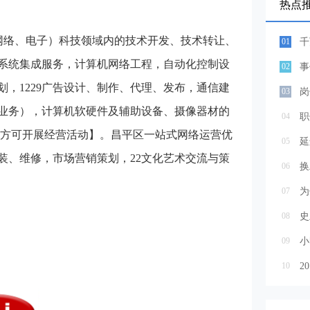
热点
网络、电子）科技领域内的技术开发、技术转让、
01
千
系统集成服务，计算机网络工程，自动化控制设
02
，1229广告设计、制作、代理、发布，通信建
03
岗
业务），计算机软硬件及辅助设备、摄像器材的
04
职
后方可开展经营活动】。昌平区一站式网络运营优
05
延
装、维修，市场营销策划，22文化艺术交流与策
06
07
为
08
史
09
10