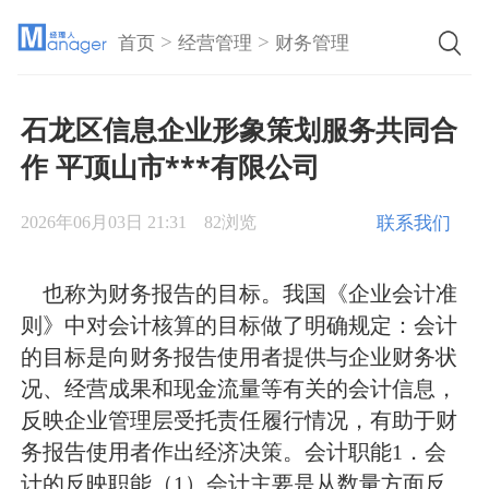
>
>
首页
经营管理
财务管理
石龙区信息企业形象策划服务共同合
作 平顶山市***有限公司
联系我们
2026年06月03日 21:31
82浏览
也称为财务报告的目标。我国《企业会计准
则》中对会计核算的目标做了明确规定：会计
的目标是向财务报告使用者提供与企业财务状
况、经营成果和现金流量等有关的会计信息，
反映企业管理层受托责任履行情况，有助于财
务报告使用者作出经济决策。会计职能1．会
计的反映职能（1）会计主要是从数量方面反