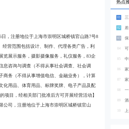
热点
01
三
02
差
06日，注册地位于上海市崇明区城桥镇官山路7号8
03
保
志鹏。经营范围包括设计、制作、代理各类广告，利
04
可
展览展示服务，摄影摄像服务，礼仪服务，83企
05
中
信息咨询与调查（不得从事社会调查、社会调
06
子商务（不得从事增值电信、金融业务），计算
07
家
文化用品、体育用品、标牌奖牌、电子产品及配
08
一
准的项目，经相关部门批准后方可开展经营活动】
09
酒
限公司，注册地位于上海市崇明区城桥镇官山
10
上