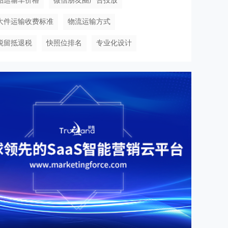
品运输车价格
微信朋友圈广告投放
大件运输收费标准
物流运输方式
税留抵退税
快照位排名
专业化设计