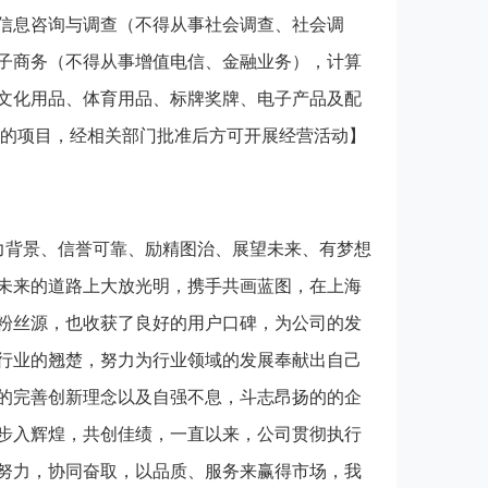
信息咨询与调查（不得从事社会调查、社会调
子商务（不得从事增值电信、金融业务），计算
文化用品、体育用品、标牌奖牌、电子产品及配
准的项目，经相关部门批准后方可开展经营活动】
力背景、信誉可靠、励精图治、展望未来、有梦想
未来的道路上大放光明，携手共画蓝图，在上海
粉丝源，也收获了良好的用户口碑，为公司的发
行业的翘楚，努力为行业领域的发展奉献出自己
的完善创新理念以及自强不息，斗志昂扬的的企
步入辉煌，共创佳绩，一直以来，公司贯彻执行
努力，协同奋取，以品质、服务来赢得市场，我