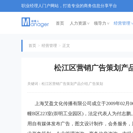
职业经理人门户网站，打造专业的商务信息分享平台
首页
人力资源
领导力
经营管理
<
<
首页
经营管理
正文
松江区营销广告策划产品
关键词：松江区营销广告策划产品介绍,广告策划
上海艾盈文化传播有限公司成立于2009年02月
幢B区223室(崇明工业园区)，法定代表人为付
用自有媒体发布广告，图文设计制作，会务服务，