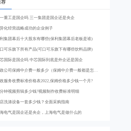
推荐
一重工是国企吗 三一集团是国企还是央企
异化经营战略成功的企业例子
利集团幕后十大股东有哪些(保利集团幕后老板是谁)
口可乐旗下所有产品(可口可乐旗下有哪些饮料品牌)
芯国际是国企吗 中芯国际到底是外企还是国企
家政公司保姆中介费一般多少（保姆中介费一般都是怎么收取的）
政服务收费标准价格表2022,保姆价格多少钱一个月?
分钟视频剪辑多少钱?视频制作收费标准明细
店洗涤设备一套多少钱？全面采购指南
海电气是国企还是央企，上海电气是做什么的