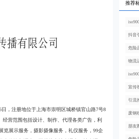
推荐
iso
抖音
危险
物流
iso
宣传
引流
06日，注册地位于上海市崇明区城桥镇官山路7号8
废钢
志鹏。经营范围包括设计、制作、代理各类广告，利
朋友
展览展示服务，摄影摄像服务，礼仪服务，99企