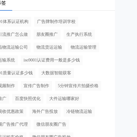
标签
9001体系认证机构
广告牌制作培训学校
引流推广怎么做
朋友圈推广
生产执行系统
品物流运输公司
物流货运运输
物流运输管理
运输系统
iso9001认证费用一般是多少钱
9001质量认证多少钱
大数据智能获客
视频制作
宣传广告制作
5分钟宣传片拍摄价格
推广
百度快照优化
大件运输哪家好
税收优惠政策
海外广告投放
冷链物流运输
圈广告推广代理
微信朋友圈广告