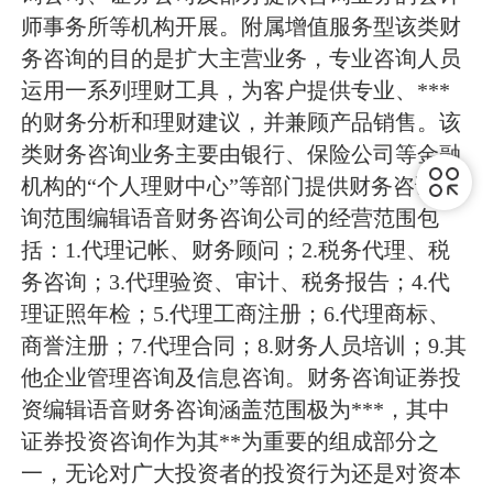
师事务所等机构开展。附属增值服务型该类财
务咨询的目的是扩大主营业务，专业咨询人员
运用一系列理财工具，为客户提供专业、***
的财务分析和理财建议，并兼顾产品销售。该
类财务咨询业务主要由银行、保险公司等金融
机构的“个人理财中心”等部门提供财务咨询咨
询范围编辑语音财务咨询公司的经营范围包
括：1.代理记帐、财务顾问；2.税务代理、税
务咨询；3.代理验资、审计、税务报告；4.代
理证照年检；5.代理工商注册；6.代理商标、
商誉注册；7.代理合同；8.财务人员培训；9.其
他企业管理咨询及信息咨询。财务咨询证券投
资编辑语音财务咨询涵盖范围极为***，其中
证券投资咨询作为其**为重要的组成部分之
一，无论对广大投资者的投资行为还是对资本