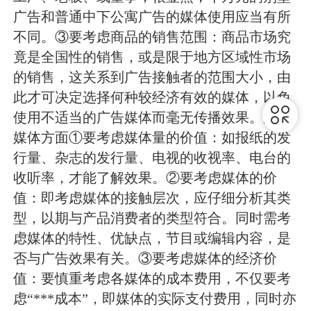
广告和普通中下公寓广告的媒体使用应当有所
不同。③要考虑商品的销售范围：商品市场究
竟是全国性的销售，或是限于地方区域性市场
的销售，这关系到广告接触者的范围大小，由
此才可决定选择何种较经济有效的媒体，以免
使用不适当的广告媒体而毫无传播效果。广告
媒体方面①要考虑媒体量的价值：如报纸的发
行量、杂志的发行量、电视的收视率、电台的
收听率，才能了解效果。②要考虑媒体的价
值：即考虑媒体的接触层次，应仔细分析其类
型，以期与产品消费者的类型符合。同时需考
虑媒体的特性、优缺点，节目或编辑内容，是
否与广告效果有关。③要考虑媒体的经济价
值：要慎重考虑各媒体的成本费用，不仅要考
虑“***成本”，即媒体的实际支付费用，同时亦