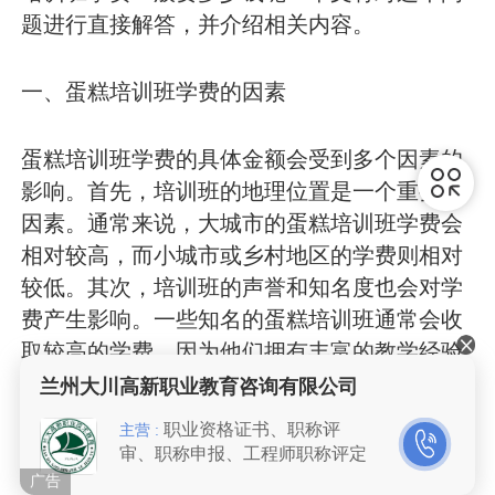
题进行直接解答，并介绍相关内容。
一、蛋糕培训班学费的因素
蛋糕培训班学费的具体金额会受到多个因素的
影响。首先，培训班的地理位置是一个重要的
因素。通常来说，大城市的蛋糕培训班学费会
相对较高，而小城市或乡村地区的学费则相对
较低。其次，培训班的声誉和知名度也会对学
费产生影响。一些知名的蛋糕培训班通常会收
取较高的学费，因为他们拥有丰富的教学经验
和优质的师资团队。最后，培训班的课程设置
兰州大川高新职业教育咨询有限公司
和学习内容也会对学费产生影响。一些高级的
职业资格证书、职称评
主营 :
蛋糕制作技巧和特殊的蛋糕设计课程往往会收
审、职称申报、工程师职称评定
取更高的学费。
广告